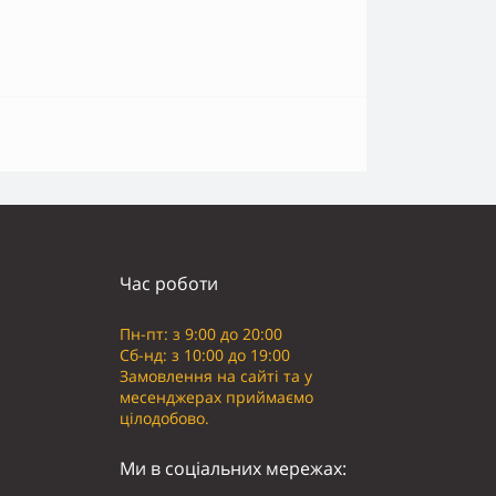
Час роботи
Пн-пт: з 9:00 до 20:00
Сб-нд: з 10:00 до 19:00
Замовлення на сайті та у
месенджерах приймаємо
цілодобово.
Ми в соціальних мережах: