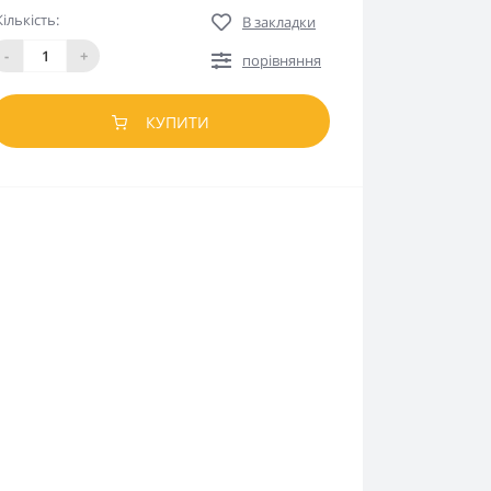
Кількість:
В закладки
-
+
порівняння
КУПИТИ