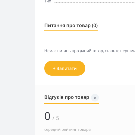
Тип
Питання про товар (0)
Немає питань про даний товар, станьте першим 
+ Запитати
Відгуків про товар
0
0
/ 5
середній рейтинг товара