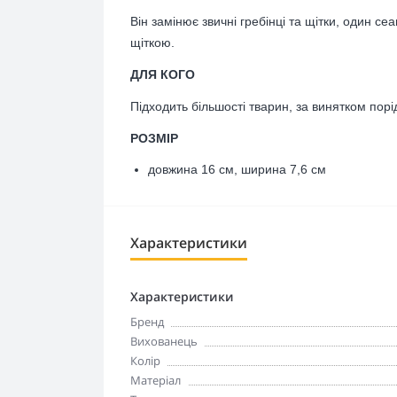
Він замінює звичні гребінці та щітки, один с
щіткою.
ДЛЯ КОГО
Підходить більшості тварин, за винятком порі
РОЗМІР
довжина 16 см, ширина 7,6 см
Характеристики
Характеристики
Бренд
Вихованець
Колір
Матеріал