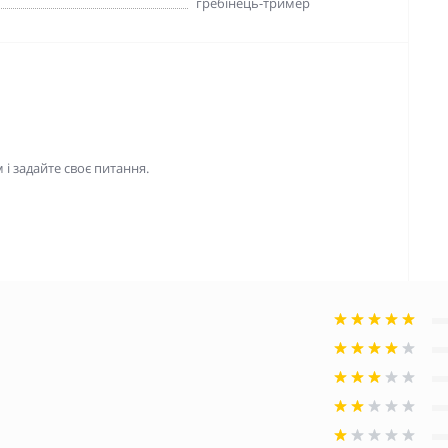
гребінець-тример
і задайте своє питання.