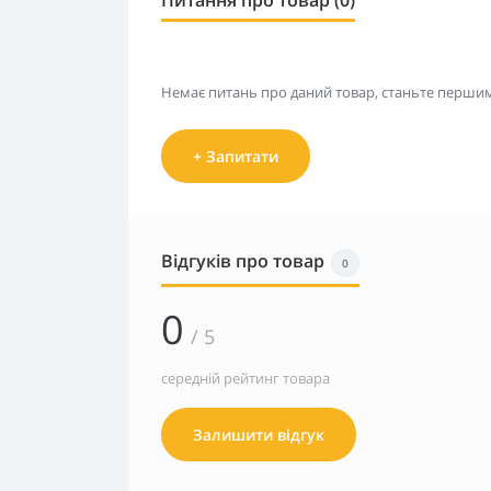
Питання про товар (0)
Немає питань про даний товар, станьте першим 
+ Запитати
Відгуків про товар
0
0
/ 5
середній рейтинг товара
Залишити відгук