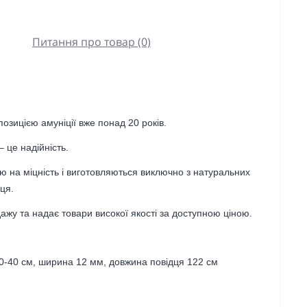
Питання про товар (0)
зицією амуніції вже понад 20 років.
 це надійність.
ю на міцність і виготовляються виключно з натуральних
ця.
ажу та надає товари високої якості за доступною ціною.
30-40 см, ширина 12 мм, довжина повідця 122 см