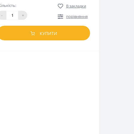
Кількість:
В закладки
-
+
порівняння
КУПИТИ