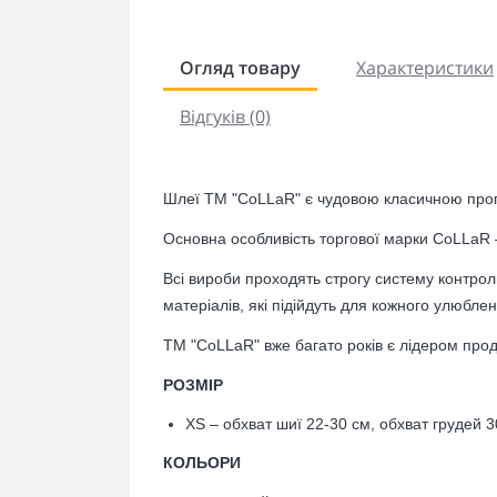
Огляд товару
Характеристики
Відгуків (0)
Шлеї ТМ "CoLLaR" є чудовою класичною пропо
Основна особливість торгової марки CoLLaR –
Всі вироби проходять строгу систему контрол
матеріалів, які підійдуть для кожного улюблен
ТМ "CoLLaR" вже багато років є лідером прод
РОЗМІР
XS – обхват шиї 22-30 см, обхват грудей 
КОЛЬОРИ