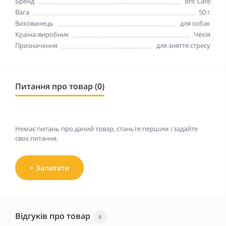
Бренд
Brit Care
Вага
50 г
Вихованець
для собак
Країна-виробник
Чехія
Призначення
для зняття стресу
Питання про товар (0)
Немає питань про даний товар, станьте першим і задайте
своє питання.
+ Запитати
Відгуків про товар
0