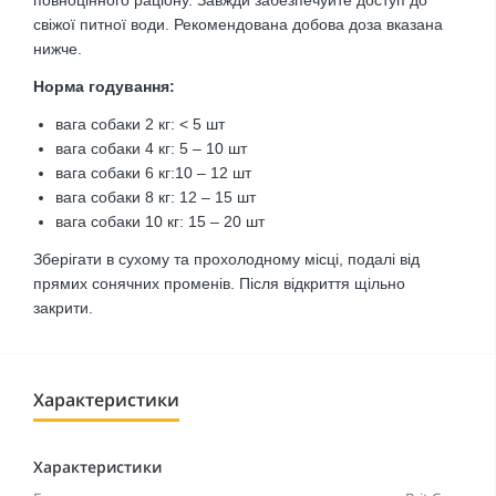
свіжої питної води. Рекомендована добова доза вказана
нижче.
Норма годування:
вага собаки 2 кг: < 5 шт
вага собаки 4 кг: 5 – 10 шт
вага собаки 6 кг:10 – 12 шт
вага собаки 8 кг: 12 – 15 шт
вага собаки 10 кг: 15 – 20 шт
Зберігати в сухому та прохолодному місці, подалі від
прямих сонячних променів. Після відкриття щільно
закрити.
Характеристики
Характеристики