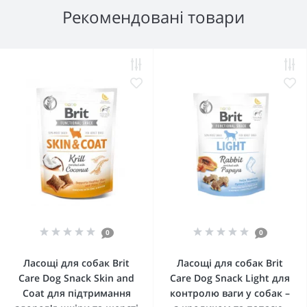
Рекомендовані товари
0
0
Ласощі для собак Brit
Ласощі для собак Brit
Care Dog Snack Skin and
Care Dog Snack Light для
Coat для підтримання
контролю ваги у собак –