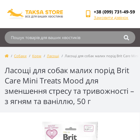
+38 (099) 731-49-59
Замовити дзвінок
Собаки
Корм
Ласощі
Ласощі для собак малих порід Brit Care Mini
Ласощі для собак малих порід Brit
Care Mini Treats Mood для
зменшення стресу та тривожності –
з ягням та ваніллю, 50 г