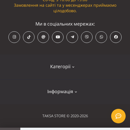
Замовлення на сайті та у месенджерах приймаємо
цілодобово.
Ми в соціальних мережах:
Категорії
Кепки
Інформація
Панамки
Намордники
Контакти
TAKSA STORE © 2020-2026
Нашийники
Оплата та доставка
Шлейки