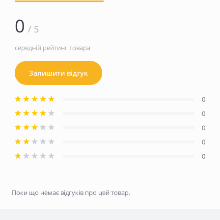
0
/ 5
середній рейтинг товара
Залишити відгук
0
0
0
0
0
Поки що немає відгуків про цей товар.