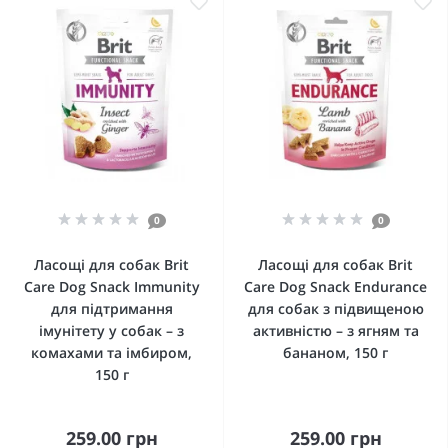
0
0
Ласощі для собак Brit
Ласощі для собак Brit
Care Dog Snack Immunity
Care Dog Snack Endurance
для підтримання
для собак з підвищеною
імунітету у собак – з
активністю – з ягням та
комахами та імбиром,
бананом, 150 г
150 г
259.00 грн
259.00 грн