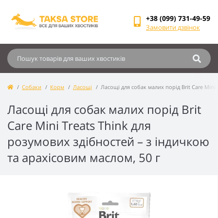
+38 (099) 731-49-59
Замовити дзвінок
Собаки
Корм
Ласощі
Ласощі для собак малих порід Brit Care Mini
Ласощі для собак малих порід Brit
Care Mini Treats Think для
розумових здібностей – з індичкою
та арахісовим маслом, 50 г