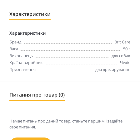
Характеристики
Характеристики
Бренд
Brit Care
Вага
50 г
Вихованець
для собак
Країна-виробник
Чехія
Призначення
для дресирування
Питання про товар (0)
Немає питань про даний товар, станьте першим і задайте
своє питання.