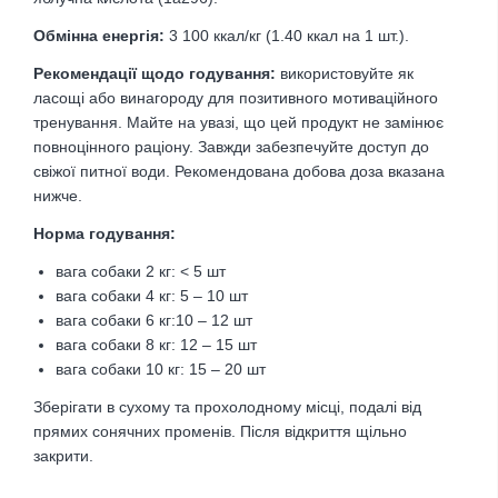
Обмінна енергія:
3 100 ккал/кг (1.40 ккал на 1 шт.).
Рекомендації щодо годування:
використовуйте як
ласощі або винагороду для позитивного мотиваційного
тренування. Майте на увазі, що цей продукт не замінює
повноцінного раціону. Завжди забезпечуйте доступ до
свіжої питної води. Рекомендована добова доза вказана
нижче.
Норма годування:
вага собаки 2 кг: < 5 шт
вага собаки 4 кг: 5 – 10 шт
вага собаки 6 кг:10 – 12 шт
вага собаки 8 кг: 12 – 15 шт
вага собаки 10 кг: 15 – 20 шт
Зберігати в сухому та прохолодному місці, подалі від
прямих сонячних променів. Після відкриття щільно
закрити.