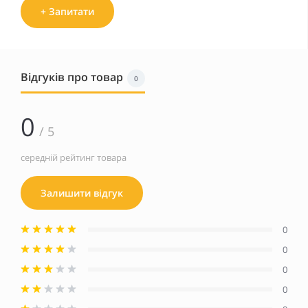
+ Запитати
Відгуків про товар
0
0
/ 5
середній рейтинг товара
Залишити відгук
0
0
0
0