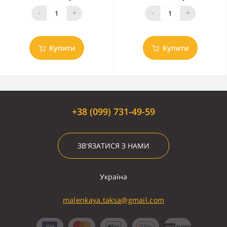
-
+
-
+
Купити
Купити
+38 (099) 731-49-59
ЗВ'ЯЗАТИСЯ З НАМИ
Україна
malenkaya.taksa@gmail.com