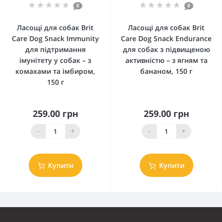
0
0
Ласощі для собак Brit
Ласощі для собак Brit
Care Dog Snack Immunity
Care Dog Snack Endurance
для підтримання
для собак з підвищеною
імунітету у собак – з
активністю – з ягням та
комахами та імбиром,
бананом, 150 г
150 г
259.00 грн
259.00 грн
-
+
-
+
Купити
Купити