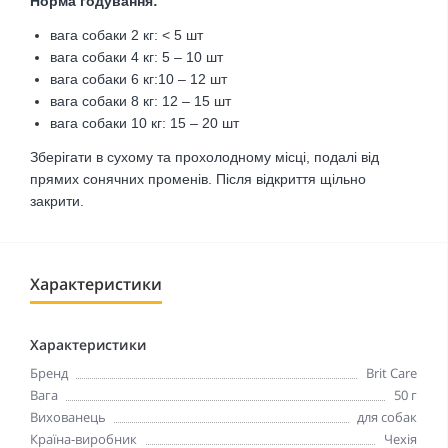
Норма годування:
вага собаки 2 кг: < 5 шт
вага собаки 4 кг: 5 – 10 шт
вага собаки 6 кг:10 – 12 шт
вага собаки 8 кг: 12 – 15 шт
вага собаки 10 кг: 15 – 20 шт
Зберігати в сухому та прохолодному місці, подалі від
прямих сонячних променів. Після відкриття щільно
закрити.
Характеристики
Характеристики
Бренд
Brit Care
Вага
50 г
Вихованець
для собак
Країна-виробник
Чехія