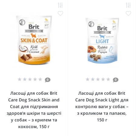
0
0
Ласощі для собак Brit
Ласощі для собак Brit
Care Dog Snack Skin and
Care Dog Snack Light для
Coat для підтримання
контролю ваги у собак –
здоров'я шкіри та шерсті
з кроликом та папаєю,
у собак – з крилем та
150 г
кокосом, 150 г