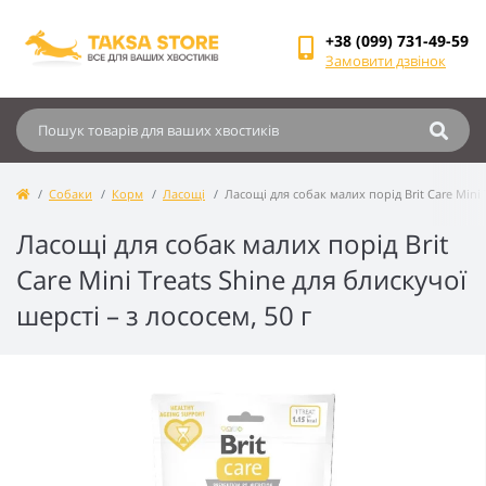
+38 (099) 731-49-59
Замовити дзвінок
Собаки
Корм
Ласощі
Ласощі для собак малих порід Brit Care Mini 
Ласощі для собак малих порід Brit
Care Mini Treats Shine для блискучої
шерсті – з лососем, 50 г