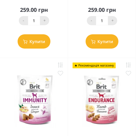
259.00 грн
259.00 грн
-
+
-
+
Купити
Купити
🔥 Рекомендація магазину