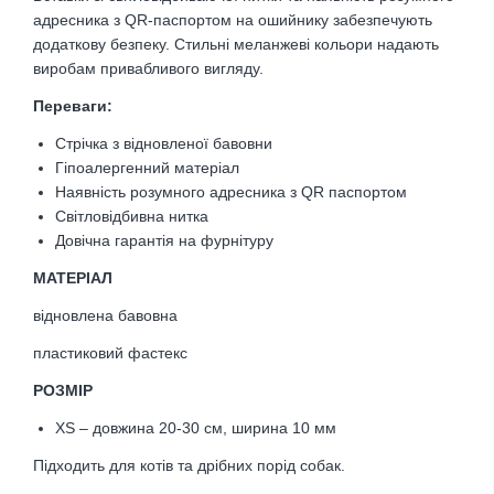
адресника з QR-паспортом на ошийнику забезпечують
додаткову безпеку. Стильні меланжеві кольори надають
виробам привабливого вигляду.
Переваги:
Стрічка з відновленої бавовни
Гіпоалергенний матеріал
Наявність розумного адресника з QR паспортом
Світловідбивна нитка
Довічна гарантія на фурнітуру
МАТЕРІАЛ
відновлена бавовна
пластиковий фастекс
РОЗМІР
XS – довжина 20-30 см, ширина 10 мм
Підходить для котів та дрібних порід собак.