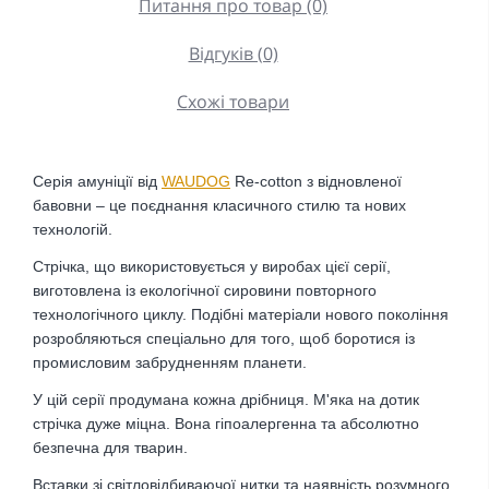
Питання про товар (0)
Відгуків (0)
Схожі товари
Серія амуніції від
WAUDOG
Re-cotton з відновленої
бавовни – це поєднання класичного стилю та нових
технологій.
Стрічка, що використовується у виробах цієї серії,
виготовлена із екологічної сировини повторного
технологічного циклу. Подібні матеріали нового покоління
розробляються спеціально для того, щоб боротися із
промисловим забрудненням планети.
У цій серії продумана кожна дрібниця. М'яка на дотик
стрічка дуже міцна. Вона гіпоалергенна та абсолютно
безпечна для тварин.
Вставки зі світловідбиваючої нитки та наявність розумного