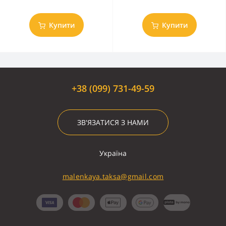
Купити
Купити
+38 (099) 731-49-59
ЗВ'ЯЗАТИСЯ З НАМИ
Україна
malenkaya.taksa@gmail.com