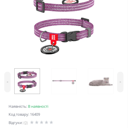
<
>
Наявність:
В наявності
Код товару: 16409
Відгуки:
(0)