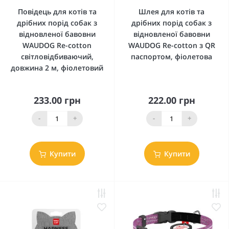
Повідець для котів та
Шлея для котів та
дрібних порід собак з
дрібних порід собак з
відновленої бавовни
відновленої бавовни
WAUDOG Re-cotton
WAUDOG Re-cotton з QR
світловідбиваючий,
паспортом, фіолетова
довжина 2 м, фіолетовий
233.00 грн
222.00 грн
-
+
-
+
Купити
Купити