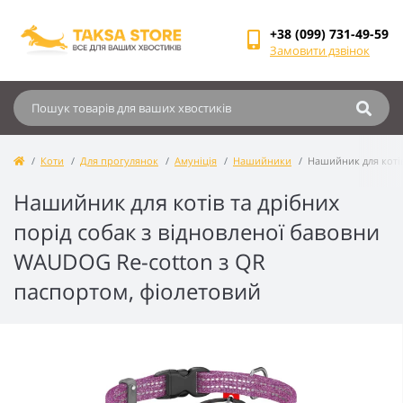
+38 (099) 731-49-59
Замовити дзвінок
Коти
Для прогулянок
Амуніція
Нашийники
Нашийник для котів
Нашийник для котів та дрібних
порід собак з відновленої бавовни
WAUDOG Re-cotton з QR
паспортом, фіолетовий