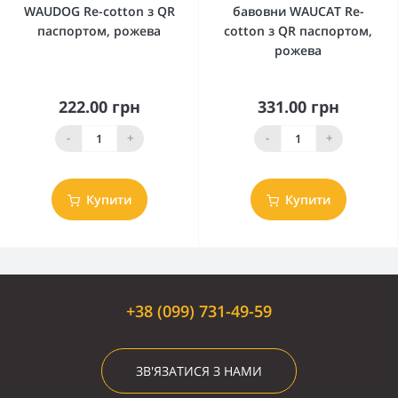
WAUDOG Re-cotton з QR
бавовни WAUCAT Re-
паспортом, рожева
cotton з QR паспортом,
рожева
222.00 грн
331.00 грн
-
+
-
+
Купити
Купити
+38 (099) 731-49-59
ЗВ'ЯЗАТИСЯ З НАМИ