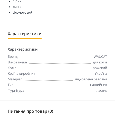
сірий
синій
фіолетовий
Характеристики
Характеристики
Бренд
WAUCAT
Вихованець
для котів
Колір
рожевий
Країна-виробник
Україна
Матеріал
відновлена бавовна
Тип
нашийник
Фурнітура
пластик
Питання про товар (0)