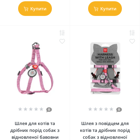
Купити
Купити
0
0
Шлея для котів та
Шлея з повідцем для
дрібних порід собак з
котів та дрібних порід
відновленої бавовни
собак з відновленої