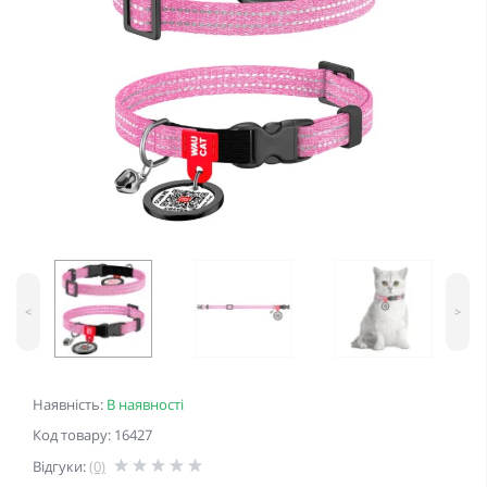
<
>
Наявність:
В наявності
Код товару: 16427
Відгуки:
(0)