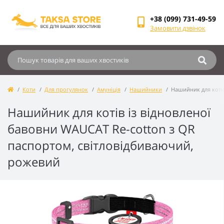
+38 (099) 731-49-59
Замовити дзвінок
Коти
Для прогулянок
Амуніція
Нашийники
Нашийник для котів
Нашийник для котів із відновленої
бавовни WAUCAT Re-cotton з QR
паспортом, світловідбиваючий,
рожевий