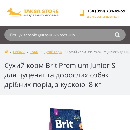
+38 (099) 731-49-59
Замовити дзвінок
Собаки
Корм
Сухий корм
Сухий корм Brit Premium Junior S для цу
Сухий корм Brit Premium Junior S
для цуценят та дорослих собак
дрібних порід, з куркою, 8 кг