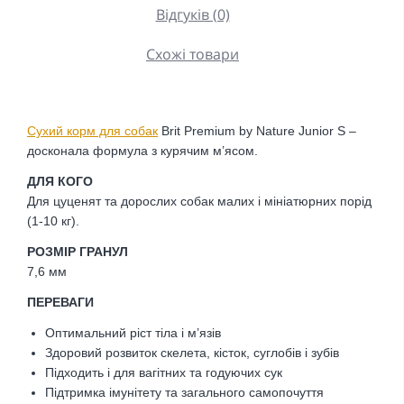
Відгуків (0)
Схожі товари
Сухий корм для собак
Brit Premium by Nature Junior S
–
досконала формула з курячим м’ясом.
ДЛЯ КОГО
Для цуценят та дорослих собак малих і мініатюрних порід
(1-10 кг).
РОЗМІР ГРАНУЛ
7,6 мм
ПЕРЕВАГИ
Оптимальний ріст тіла і м’язів
Здоровий розвиток скелета, кісток, суглобів і зубів
Підходить і для вагітних та годуючих сук
Підтримка імунітету та загального самопочуття