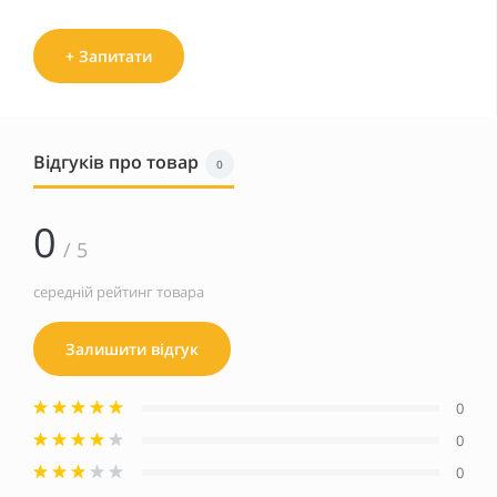
+ Запитати
Відгуків про товар
0
0
/ 5
середній рейтинг товара
Залишити відгук
0
0
0