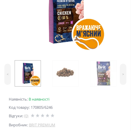
<
>
Наявність:
В наявності
Код товару: 170805/6246
Відгуки:
(0)
Виробник:
BRIT PREMIUM