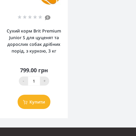
0
Сухий корм Brit Premium
Junior S для цуценят та
дорослих собак дрібних
порід, з куркою, 3 кг
799.00 грн
-
+
Купити