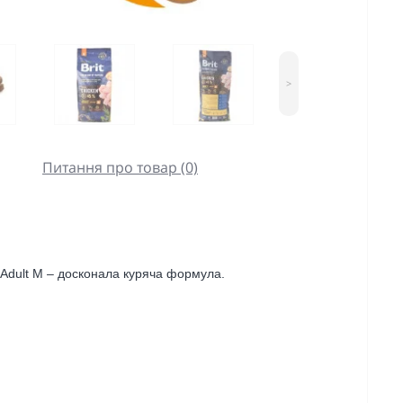
>
Питання про товар (0)
 Adult М – досконала куряча формула.
.