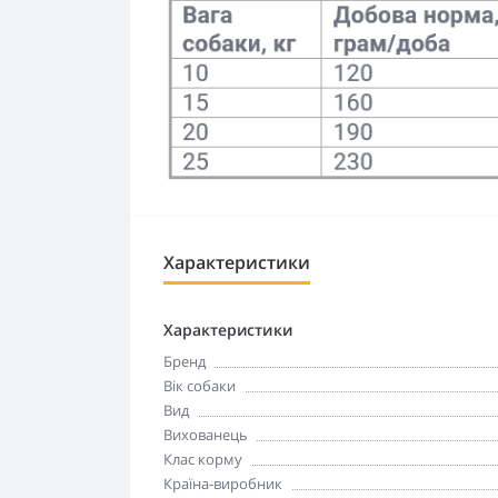
Характеристики
Характеристики
Бренд
Вік собаки
Вид
Вихованець
Клас корму
Країна-виробник