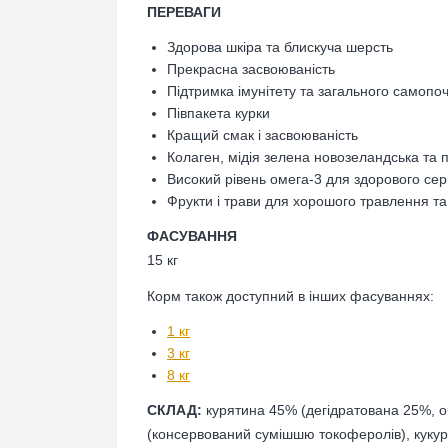
ПЕРЕВАГИ
Здорова шкіра та блискуча шерсть
Прекрасна засвоюваність
Підтримка імунітету та загального самопо
Півпакета курки
Кращий смак і засвоюваність
Колаген, мідія зелена новозеландська та 
Високий рівень омега-3 для здорового серц
Фрукти і трави для хорошого травлення та 
ФАСУВАННЯ
15 кг
Корм також доступний в інших фасуваннях:
1 кг
3 кг
8 кг
СКЛАД:
курятина 45% (дегідратована 25%, оч
(консервований сумішшю токоферолів), кукуру