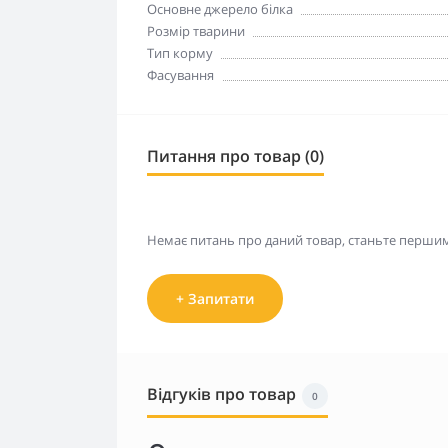
Основне джерело білка
Розмір тварини
Тип корму
Фасування
Питання про товар (0)
Немає питань про даний товар, станьте першим 
+ Запитати
Відгуків про товар
0