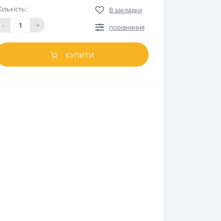
Кількість:
В закладки
-
+
порівняння
КУПИТИ