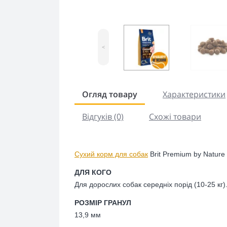
<
Огляд товару
Характеристики
Відгуків (0)
Схожі товари
Сухий корм для собак
Brit Premium by Nature
ДЛЯ КОГО
Д
ля дорослих собак середніх порід (10-25 кг)
РОЗМІР ГРАНУЛ
13,9 мм