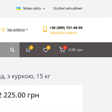
Мова сайту
Особистий кабінет
+38 (099) 731-49-59
Час роботи
Замовити дзвінок
0
0
0
0.00 грн
, з куркою, 15 кг
2 225.00 грн