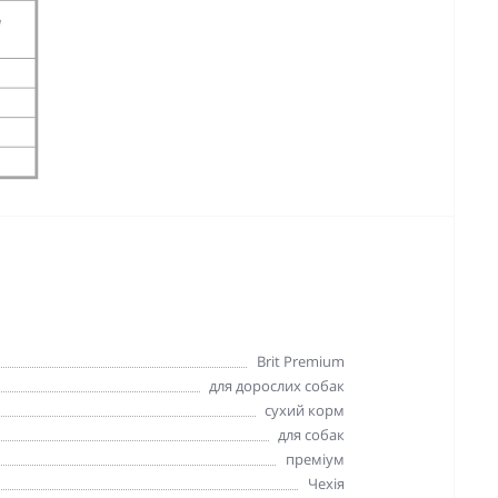
Brit Premium
для дорослих собак
сухий корм
для собак
преміум
Чехія