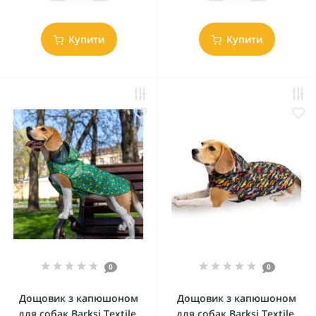
Купити
Купити
0
0
Дощовик з капюшоном
Дощовик з капюшоном
для собак Barksi Textile,
для собак Barksi Textile,