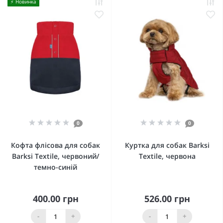
⚡️ Новинка
0
0
Кофта флісова для собак
Куртка для собак Barksi
Barksi Textile, червоний/
Textile, червона
темно-синій
400.00 грн
526.00 грн
-
+
-
+