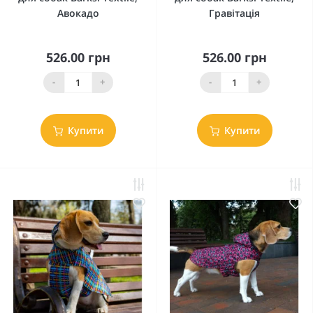
Авокадо
Гравітація
526.00 грн
526.00 грн
-
+
-
+
Купити
Купити