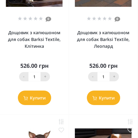
0
0
Дощовик з капюшоном
Дощовик з капюшоном
для собак Barksi Textile,
для собак Barksi Textile,
Клітинка
Леопард
526.00 грн
526.00 грн
-
+
-
+
Купити
Купити