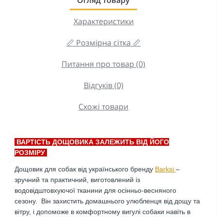
Характеристики
📏 Розмірна сітка 📏
Питання про товар (0)
Відгуків (0)
Схожі товари
ВАРТІСТЬ ДОЩОВИКА ЗАЛЕЖИТЬ ВІД ЙОГО
РОЗМІРУ
Дощовик для собак від українського бренду
Barksi
–
зручний та практичний, виготовлений із
водовідштовхуючої тканини для осінньо-весняного
сезону. Він захистить домашнього улюбленця від дощу та
вітру, і допоможе в комфортному вигулі собаки навіть в