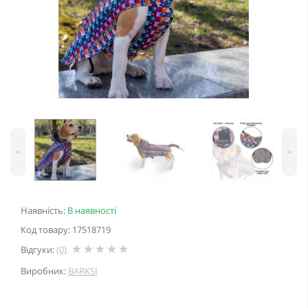
<
>
Наявність:
В наявності
Код товару: 17518719
Відгуки:
(0)
Виробник:
BARKSI