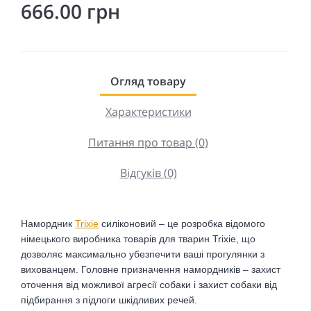
666.00 грн
Огляд товару
Характеристики
Питання про товар (0)
Відгуків (0)
Намордник
Trixie
силіконовий – це розробка відомого
німецького виробника товарів для тварин Trixie, що
дозволяє максимально убезпечити ваші прогулянки з
вихованцем. Головне призначення намордників – захист
оточення від можливої агресії собаки і захист собаки від
підбирання з підлоги шкідливих речей.