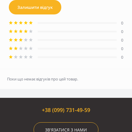
Залишити відгук
0
0
0
0
0
Поки що немає відгуків про цей товар.
+38 (099) 731-49-59
ЗВ'ЯЗАТИСЯ З НАМИ