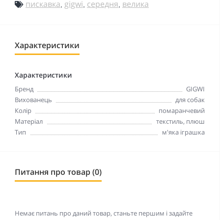
пискавка
gigwi
середня
велика
,
,
,
Характеристики
Характеристики
Бренд
GIGWI
Вихованець
для собак
Колір
помаранчевий
Матеріал
текстиль, плюш
Тип
м'яка іграшка
Питання про товар (0)
Немає питань про даний товар, станьте першим і задайте