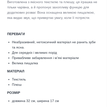
Виготовлена з якісного текстилю та плюшу, ця іграшка не
тільки чарівна, а й пропонує захопливу функцію для
додаткових розваг. Вона оснащена великою пищалкою,
яка видає звук, що привертає увагу, коли її потрясти.
ПЕРЕВАГИ
Неабразивний, нетоксичний матеріал не ранить зуби
та ясна.
Для середніх і великих порід
Привабливе забарвлення і м'які матеріали
Велика пищалка
МАТЕРІАЛ
Текстиль
Плюш
РОЗМІР
довжина 32 см, ширина 17 см