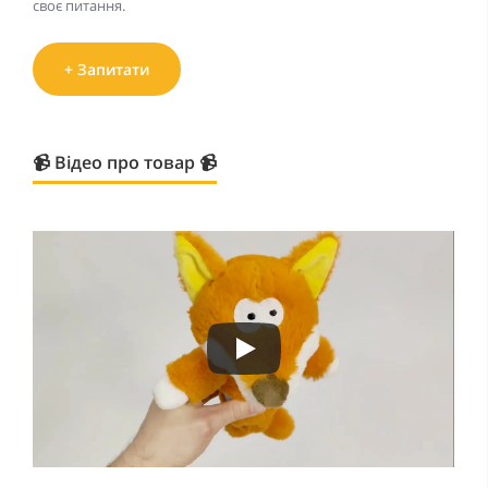
своє питання.
+ Запитати
📹 Відео про товар 📹