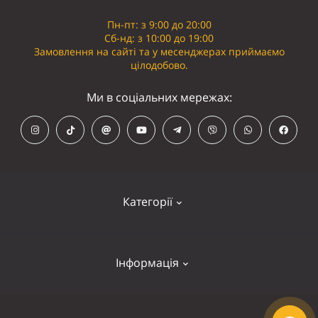
Пн-пт: з 9:00 до 20:00
Сб-нд: з 10:00 до 19:00
Замовлення на сайті та у месенджерах приймаємо
цілодобово.
Ми в соціальних мережах:
Категорії
Кепки
Інформація
Панамки
Намордники
Контакти