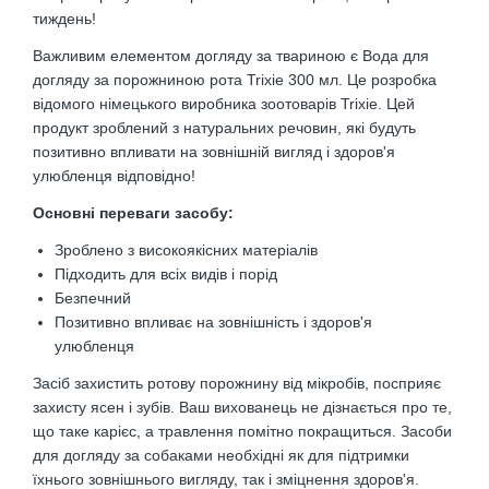
тиждень!
Важливим елементом догляду за твариною є Вода для
догляду за порожниною рота Trixie 300 мл. Це розробка
відомого німецького виробника зоотоварів Trixie. Цей
продукт зроблений з натуральних речовин, які будуть
позитивно впливати на зовнішній вигляд і здоров'я
улюбленця відповідно!
Основні переваги засобу:
Зроблено з високоякісних матеріалів
Підходить для всіх видів і порід
Безпечний
Позитивно впливає на зовнішність і здоров'я
улюбленця
Засіб захистить ротову порожнину від мікробів, посприяє
захисту ясен і зубів. Ваш вихованець не дізнається про те,
що таке карієс, а травлення помітно покращиться. Засоби
для догляду за собаками необхідні як для підтримки
їхнього зовнішнього вигляду, так і зміцнення здоров'я.