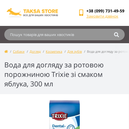
+38 (099) 731-49-59
Замовити дзвінок
Собаки
Догляд
Косметика
Для зубів
Вода для догляду за ротов
Вода для догляду за ротовою
порожниною Trixie зі смаком
яблука, 300 мл