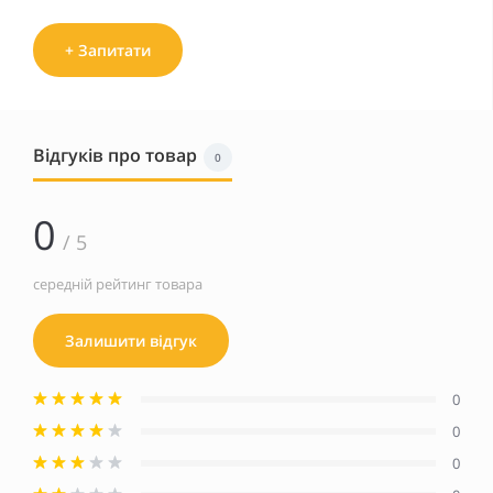
+ Запитати
Відгуків про товар
0
0
/ 5
середній рейтинг товара
Залишити відгук
0
0
0