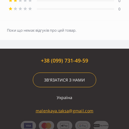
0
0
Поки що немає відгуків про цей товар.
+38 (099) 731-49-59
ЗВ'ЯЗАТИСЯ З НАМИ
Україна
malenkaya.taksa@gmail.com