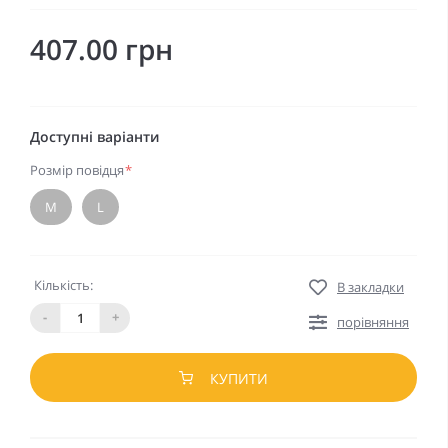
407.00 грн
Доступні варіанти
Розмір повідця
*
M
L
Кількість:
В закладки
-
+
порівняння
КУПИТИ