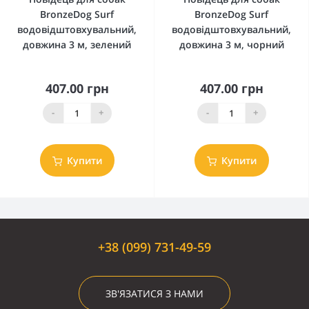
BronzeDog Surf
BronzeDog Surf
водовідштовхувальний,
водовідштовхувальний,
довжина 3 м, зелений
довжина 3 м, чорний
407.00 грн
407.00 грн
-
+
-
+
Купити
Купити
+38 (099) 731-49-59
ЗВ'ЯЗАТИСЯ З НАМИ