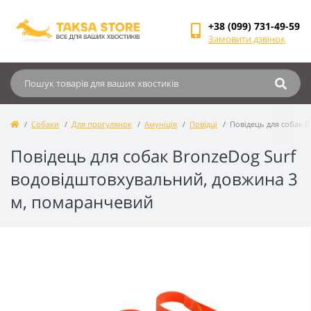
+38 (099) 731-49-59
Замовити дзвінок
Собаки
Для прогулянок
Амуніція
Повідці
Повідець для собак 
Повідець для собак BronzeDog Surf
водовідштовхувальний, довжина 3
м, помаранчевий