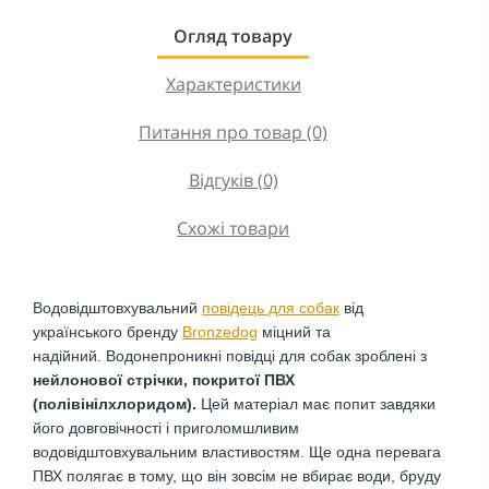
Огляд товару
Характеристики
Питання про товар (0)
Відгуків (0)
Схожі товари
Водовідштовхувальний
повідець для собак
від
українського бренду
Bronzedog
міцний та
надійний. Водонепроникні повідці для собак зроблені з
нейлонової стрічки, покритої ПВХ
(полівінілхлоридом).
Цей матеріал має попит завдяки
його довговічності і приголомшливим
водовідштовхувальним властивостям. Ще одна перевага
ПВХ полягає в тому, що він зовсім не вбирає води, бруду