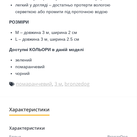
легкий у догляді – достатньо протерти вологою
серветкою або промити під проточною водою
РОЗМІРИ
M – довжина 3 м, ширина 2 см
L – довжина 3 м, ширина 2.5 см
Доступні КОЛЬОРИ в даній моделі
зелений
помаранчевий
чорний
помаранчевий
3 м
bronzedog
,
,
Характеристики
Характеристики
Бренд
BronzeDog