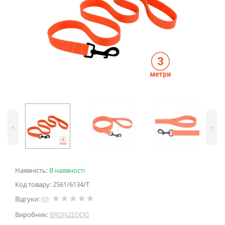
<
>
Наявність:
В наявності
Код товару: 2561/6134/Т
Відгуки:
(0)
Виробник:
BRONZEDOG