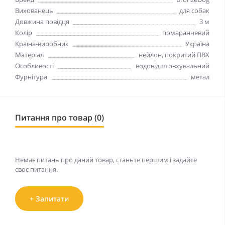
Вихованець
для собак
Довжина повідця
3 м
Колір
помаранчевий
Країна-виробник
Україна
Матеріал
нейлон, покритий ПВХ
Особливості
водовідштовхувальний
Фурнітура
метал
Питання про товар (0)
Немає питань про даний товар, станьте першим і задайте
своє питання.
+ Запитати