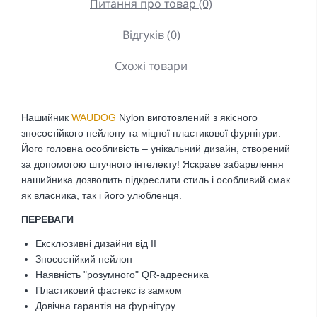
Питання про товар (0)
Відгуків (0)
Схожі товари
Нашийник
WAUDOG
Nylon виготовлений з якісного
зносостійкого нейлону та міцної пластикової фурнітури.
Його головна особливість – унікальний дизайн, створений
за допомогою штучного інтелекту! Яскраве забарвлення
нашийника дозволить підкреслити стиль і особливий смак
як власника, так і його улюбленця.
ПЕРЕВАГИ
Ексклюзивні дизайни від ІІ
Зносостійкий нейлон
Наявність "розумного" QR-адресника
Пластиковий фастекс із замком
Довічна гарантія на фурнітуру