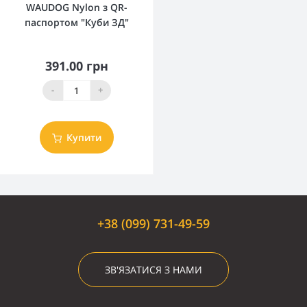
WAUDOG Nylon з QR-
паспортом "Куби ЗД"
391.00 грн
-
+
Купити
+38 (099) 731-49-59
ЗВ'ЯЗАТИСЯ З НАМИ