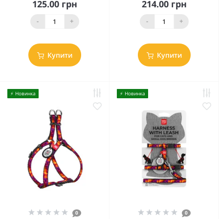
125.00 грн
214.00 грн
-
+
-
+
Купити
Купити
⚡️ Новинка
⚡️ Новинка
0
0