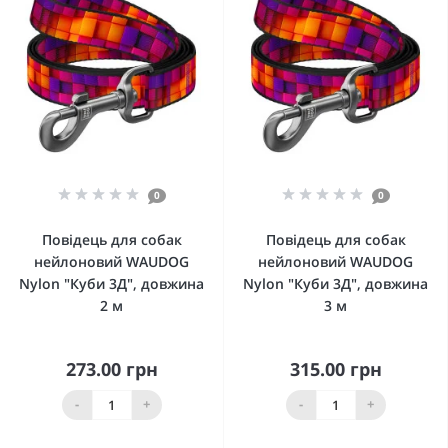
0
0
Повідець для собак
Повідець для собак
нейлоновий WAUDOG
нейлоновий WAUDOG
Nylon "Куби 3Д", довжина
Nylon "Куби 3Д", довжина
2 м
3 м
273.00 грн
315.00 грн
-
+
-
+