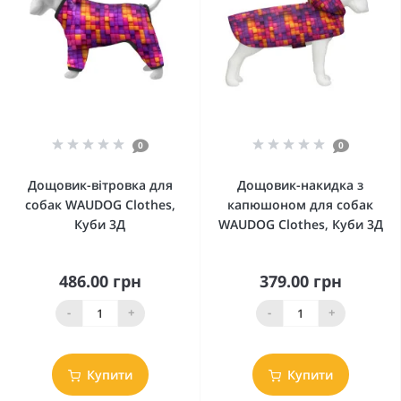
0
0
Дощовик-вітровка для
Дощовик-накидка з
собак WAUDOG Clothes,
капюшоном для собак
Куби 3Д
WAUDOG Clothes, Куби 3Д
486.00 грн
379.00 грн
-
+
-
+
Купити
Купити