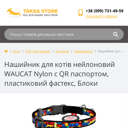
+38 (099) 731-49-59
Замовити дзвінок
Коти
Для прогулянок
Амуніція
Нашийники
Нашийник для коті
Нашийник для котів нейлоновий
WAUCAT Nylon c QR паспортом,
пластиковий фастекс, Блоки