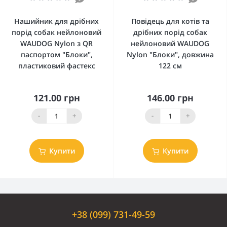
Нашийник для дрібних
Повідець для котів та
порід собак нейлоновий
дрібних порід собак
WAUDOG Nylon з QR
нейлоновий WAUDOG
паспортом "Блоки",
Nylon "Блоки", довжина
пластиковий фастекс
122 см
121.00 грн
146.00 грн
-
+
-
+
Купити
Купити
+38 (099) 731-49-59