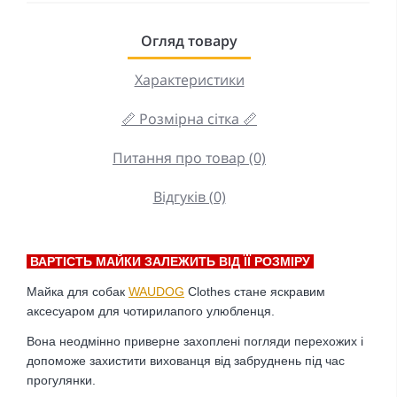
Огляд товару
Характеристики
📏 Розмірна сітка 📏
Питання про товар (0)
Відгуків (0)
ВАРТІСТЬ МАЙКИ ЗАЛЕЖИТЬ ВІД ЇЇ РОЗМІРУ
Майка для собак
WAUDOG
Clothes стане яскравим
аксесуаром для чотирилапого улюбленця.
Вона неодмінно приверне захоплені погляди перехожих і
допоможе захистити вихованця від забруднень під час
прогулянки.