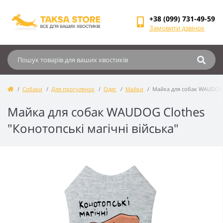
+38 (099) 731-49-59
Замовити дзвінок
Собаки
Для прогулянок
Одяг
Майки
Майка для собак WAUDOG C
Майка для собак WAUDOG Clothes
"Конотопські магічні війська"