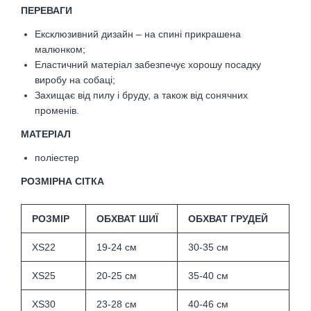
ПЕРЕВАГИ
Ексклюзивний дизайн –
на спині прикрашена
малюнком
;
Еластичний матеріал забезпечує хорошу посадку
виробу на собаці;
Захищає від пилу і бруду, а також від сонячних
променів.
МАТЕРІАЛ
поліестер
РОЗМІРНА СІТКА
РОЗМІР
ОБХВАТ ШИЇ
ОБХВАТ ГРУДЕЙ
XS22
19-24 см
30-35 см
XS25
20-25 см
35-40 см
XS30
23-28 см
40-46 см