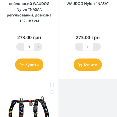
нейлоновий WAUDOG
WAUDOG Nylon "NASA"
Nylon "NASA",
регульований, довжина
152-183 см
273.00 грн
273.00 грн
-
+
-
+
Купити
Купити