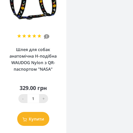
2
Шлея для собак
анатомічна H-подібна
WAUDOG Nylon з QR-
паспортом "NASA"
329.00 грн
-
+
Купити