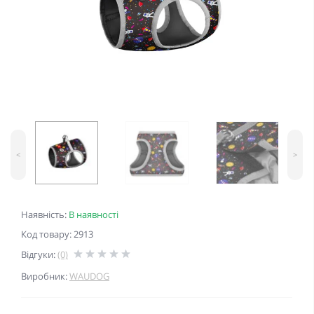
<
>
Наявність:
В наявності
Код товару: 2913
Відгуки:
(0)
Виробник:
WAUDOG