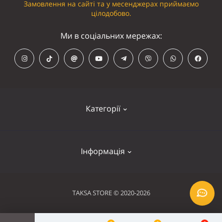
Замовлення на сайті та у месенджерах приймаємо
цілодобово.
Ми в соціальних мережах:
Категорії
Кепки
Інформація
Панамки
Намордники
Контакти
TAKSA STORE © 2020-2026
Нашийники
Оплата та доставка
Шлейки