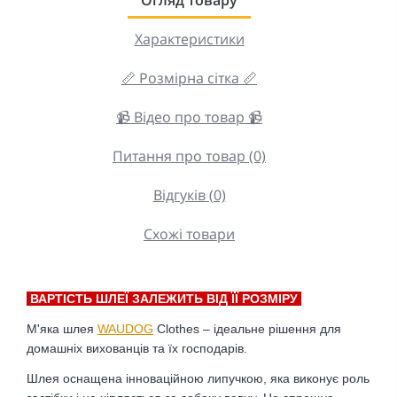
Характеристики
📏 Розмірна сітка 📏
📹 Відео про товар 📹
Питання про товар (0)
Відгуків (0)
Схожі товари
ВАРТІСТЬ ШЛЕЇ ЗАЛЕЖИТЬ ВІД ЇЇ РОЗМІРУ
М'яка шлея
WAUDOG
Clothes – ідеальне рішення для
домашніх вихованців та їх господарів.
Шлея оснащена інноваційною липучкою, яка виконує роль