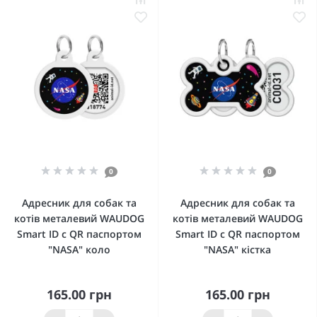
0
0
Адресник для собак та
Адресник для собак та
котів металевий WAUDOG
котів металевий WAUDOG
Smart ID c QR паспортом
Smart ID c QR паспортом
"NASA" коло
"NASA" кістка
165.00 грн
165.00 грн