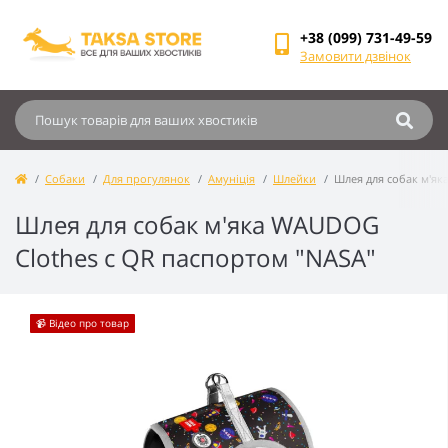
+38 (099) 731-49-59
Замовити дзвінок
Собаки
Для прогулянок
Амуніція
Шлейки
Шлея для собак м'як
Шлея для собак м'яка WAUDOG
Clothes c QR паспортом "NASA"
📹 Відео про товар