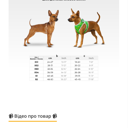
📹 Відео про товар 📹