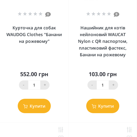
0
0
Курточка для собак
Нашийник для котів
WAUDOG Clothes "Банани
нейлоновий WAUCAT
на рожевому"
Nylon c QR паспортом,
пластиковий фастекс,
Банани на рожевому
552.00 грн
103.00 грн
-
+
-
+
Купити
Купити