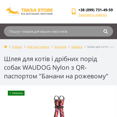
+38 (099) 731-49-59
Замовити дзвінок
Собаки
Для прогулянок
Амуніція
Шлейки
Шлея для котів і др
Шлея для котів і дрібних порід
собак WAUDOG Nylon з QR-
паспортом "Банани на рожевому"
⚡️ Новинка