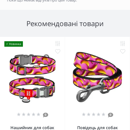
Рекомендовані товари
⚡️ Новинка
0
0
Нашийник для собак
Повідець для собак