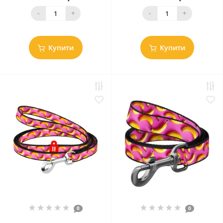
-
+
-
+
Купити
Купити
0
0