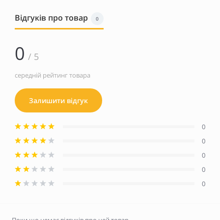
Відгуків про товар
0
0
/ 5
середній рейтинг товара
Залишити відгук
0
0
0
0
0
Поки що немає відгуків про цей товар.