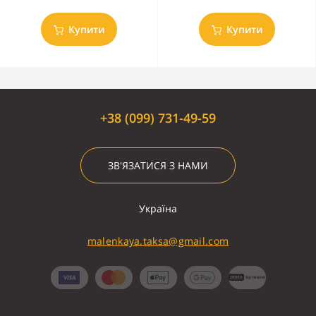
Купити
Купити
+38 (099) 731-49-59
ЗВ'ЯЗАТИСЯ З НАМИ
Україна
malenkaya.taksa@gmail.com