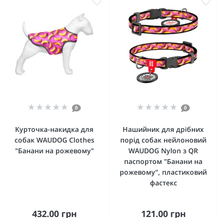
0
0
Курточка-накидка для
Нашийник для дрібних
собак WAUDOG Clothes
порід собак нейлоновий
"Банани на рожевому"
WAUDOG Nylon з QR
паспортом "Банани на
рожевому", пластиковий
фастекс
432.00 грн
121.00 грн