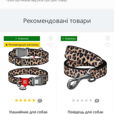
Рекомендовані товари
⚡️ Новинка
⚡️ Новинка
🔥 Рекомендація магазину
1
0
Нашийник для собак
Повідець для собак