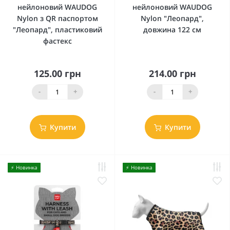
нейлоновий WAUDOG
нейлоновий WAUDOG
Nylon з QR паспортом
Nylon "Леопард",
"Леопард", пластиковий
довжина 122 см
фастекс
125.00 грн
214.00 грн
-
+
-
+
Купити
Купити
⚡️ Новинка
⚡️ Новинка