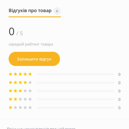
Відгуків про товар
0
0
/ 5
середній рейтинг товара
Залишити відгук
0
0
0
0
0
Поки що немає відгуків про цей товар.