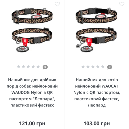
0
0
Нашийник для дрібних
Нашийник для котів
порід собак нейлоновий
нейлоновий WAUCAT
WAUDOG Nylon з QR
Nylon c QR паспортом,
паспортом "Леопард",
пластиковий фастекс,
пластиковий фастекс
Леопард
121.00 грн
103.00 грн