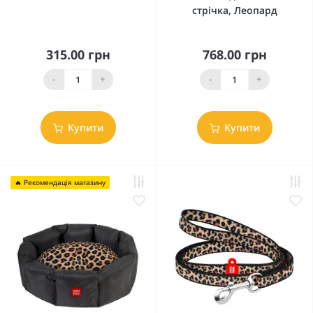
стрічка, Леопард
315.00 грн
768.00 грн
-
+
-
+
Купити
Купити
🔥 Рекомендація магазину