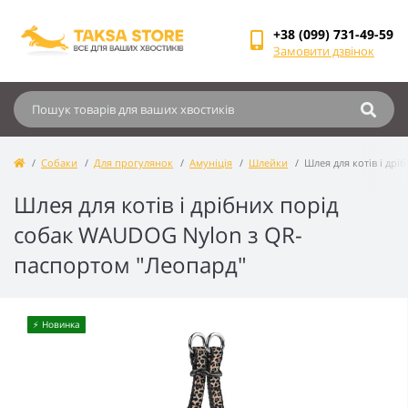
+38 (099) 731-49-59
Замовити дзвінок
Собаки
Для прогулянок
Амуніція
Шлейки
Шлея для котів і др
Шлея для котів і дрібних порід
собак WAUDOG Nylon з QR-
паспортом "Леопард"
⚡️ Новинка