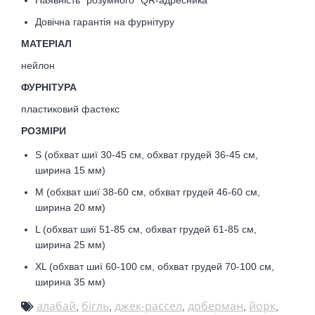
Довічна гарантія на фурнітуру
МАТЕРІАЛ
нейлон
ФУРНІТУРА
пластиковий фастекс
РОЗМІРИ
S (обхват шиї 30-45 см, обхват грудей 36-45 см,
ширина 15 мм)
M (обхват шиї 38-60 см, обхват грудей 46-60 см,
ширина 20 мм)
L (обхват шиї 51-85 см, обхват грудей 61-85 см,
ширина 25 мм)
XL (обхват шиї 60-100 см, обхват грудей 70-100 см,
ширина 35 мм)
алабай
бігль
джек-рассел
доберман
йорк
,
,
,
,
,