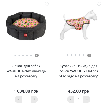
0
0
Лежак для собак
Курточка-накидка для
WAUDOG Relax Авокадо
собак WAUDOG Clothes
на рожевому
"Авокадо на рожевому"
1 034.00 грн
432.00 грн
-
+
-
+