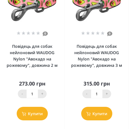
0
0
Повідець для собак
Повідець для собак
нейлоновий WAUDOG
нейлоновий WAUDOG
Nylon "Авокадо на
Nylon "Авокадо на
рожевому", довжина 2 м
рожевому", довжина 3 м
273.00 грн
315.00 грн
-
+
-
+
Купити
Купити