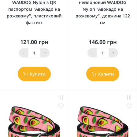
WAUDOG Nylon з QR
нейлоновий WAUDOG
паспортом "Авокадо на
Nylon "Авокадо на
рожевому", пластиковий
рожевому", довжина 122
фастекс
см
121.00 грн
146.00 грн
-
+
-
+
Купити
Купити