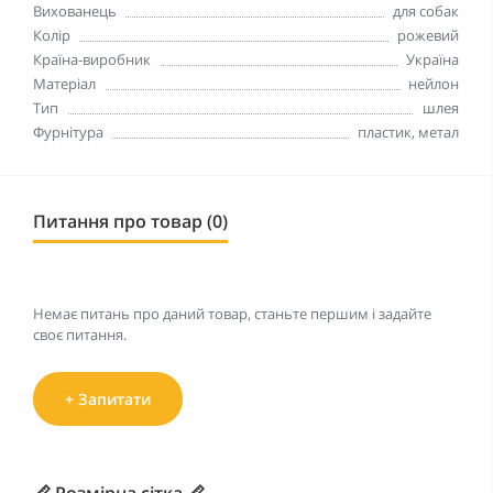
Вихованець
для собак
Колір
рожевий
Країна-виробник
Україна
Матеріал
нейлон
Тип
шлея
Фурнітура
пластик, метал
Питання про товар (0)
Немає питань про даний товар, станьте першим і задайте
своє питання.
+ Запитати
📏 Розмірна сітка 📏