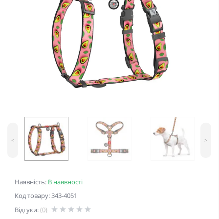
<
>
Наявність:
В наявності
Код товару: 343-4051
Відгуки:
(0)