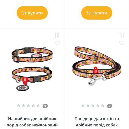
Купити
Купити
0
0
Нашийник для дрібних
Повідець для котів та
порід собак нейлоновий
дрібних порід собак