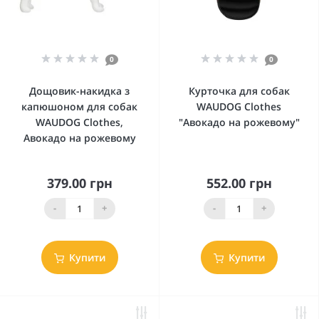
0
0
Дощовик-накидка з
Курточка для собак
капюшоном для собак
WAUDOG Clothes
WAUDOG Clothes,
"Авокадо на рожевому"
Авокадо на рожевому
379.00 грн
552.00 грн
-
+
-
+
Купити
Купити