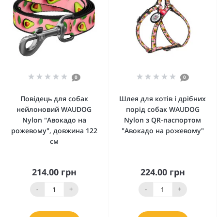
0
0
Повідець для собак
Шлея для котів і дрібних
нейлоновий WAUDOG
порід собак WAUDOG
Nylon "Авокадо на
Nylon з QR-паспортом
рожевому", довжина 122
"Авокадо на рожевому"
см
214.00 грн
224.00 грн
-
+
-
+