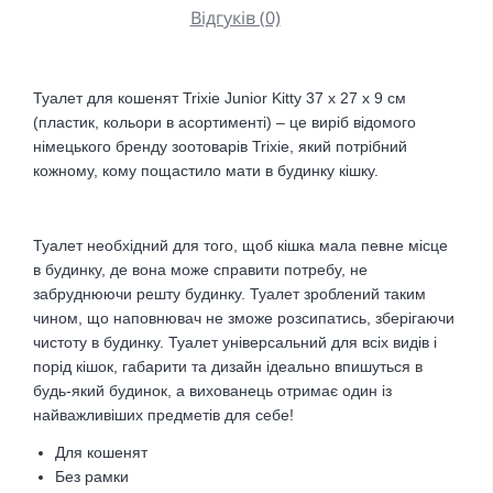
Відгуків (0)
Туалет для кошенят Trixie Junior Kitty 37 х 27 x 9 см
(пластик, кольори в асортименті) – це виріб відомого
німецького бренду зоотоварів Trixie, який потрібний
кожному, кому пощастило мати в будинку кішку.
Туалет необхідний для того, щоб кішка мала певне місце
в будинку, де вона може справити потребу, не
забруднюючи решту будинку. Туалет зроблений таким
чином, що наповнювач не зможе розсипатись, зберігаючи
чистоту в будинку. Туалет універсальний для всіх видів і
порід кішок, габарити та дизайн ідеально впишуться в
будь-який будинок, а вихованець отримає один із
найважливіших предметів для себе!
Для кошенят
Без рамки