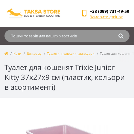
+38 (099) 731-49-59
Замовити дзвінок
Коти
Для дому
Туалети, пелюшки, аксесуари
Туалет для кошенят Tr
Туалет для кошенят Trixie Junior
Kitty 37х27x9 см (пластик, кольори
в асортименті)