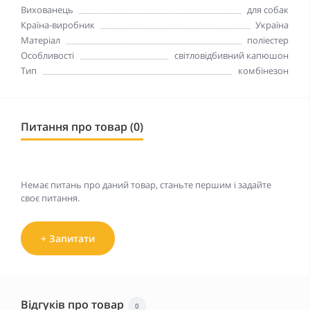
Вихованець
для собак
Країна-виробник
Україна
Матеріал
поліестер
Особливості
світловідбивний капюшон
Тип
комбінезон
Питання про товар (0)
Немає питань про даний товар, станьте першим і задайте
своє питання.
+ Запитати
Відгуків про товар
0