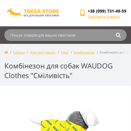
+38 (099) 731-49-59
Замовити дзвінок
Собаки
Для прогулянок
Одяг
Комбінезони
Комбінезон для соб
Комбінезон для собак WAUDOG
Clothes "Сміливість"