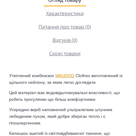
Характеристики
Питання про товар (0)
Відгуків (0)
Схожі товари
Утеплений комбінезон
WAUDOG
Clothes виготовлений із
щільного нейлону, за яким легко доглядати.
Цей матеріал має водовідштовхувальні властивості, що
робить прогулянки ще більш комфортними.
Усередині виріб наповнений ультралегким штучним
лебединим пухом, який добре зберігає тепло і є
гіпоалергенним.
Капюшон зшитий із світловідбиваючої тканини, що