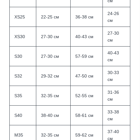
см
24-26
XS25
22-25 см
36-38 см
см
27-30
XS30
27-30 см
40-43 см
см
40-43
S30
27-30 см
57-59 см
см
30-33
S32
29-32 см
47-50 см
см
31-36
S35
32-35 см
52-55 см
см
33-38
S40
38-40 см
58-61 см
см
37-40
M35
32-35 см
59-62 см
см