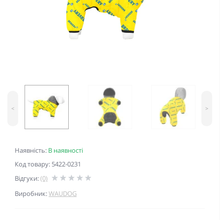
<
>
Наявність:
В наявності
Код товару: 5422-0231
Відгуки:
(0)
Виробник:
WAUDOG