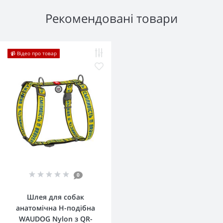
Рекомендовані товари
📹 Відео про товар
0
Шлея для собак
анатомічна H-подібна
WAUDOG Nylon з QR-