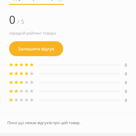
0
/ 5
середній рейтинг товара
Залишити відгук
0
0
0
0
0
Поки що немає відгуків про цей товар.