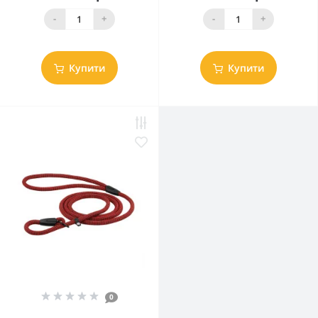
-
+
-
+
Купити
Купити
0