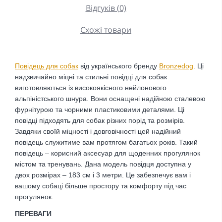
Відгуків (0)
Схожі товари
Повідець для собак
від українського бренду
Bronzedog
.
Ці
надзвичайно міцні та стильні повідці для собак
виготовляються із високоякісного нейлонового
альпіністського шнура.
Вони оснащені надійною сталевою
фурнітурою та чорними пластиковими деталями. Ці
повідці підходять для собак різних порід та розмірів.
Завдяки своїй міцності і довговічності цей надійний
повідець служитиме вам протягом багатьох років. Такий
повідець – корисний аксесуар для щоденних прогулянок
містом та тренувань. Дана модель повідця доступна у
двох розмірах – 183 см і 3 метри. Це забезпечує вам і
вашому собаці більше простору та комфорту під час
прогулянок.
ПЕРЕВАГИ