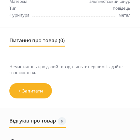
Матеріал
альпіністський шнур
Тип
повідець
Фурнітура
метал
Питання про товар (0)
Немає питань про даний товар, станьте першим і задайте
своє питання.
+ Запитати
Відгуків про товар
0