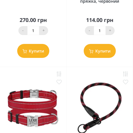
пряжка, червоний
270.00 грн
114.00 грн
-
+
-
+
Купити
Купити