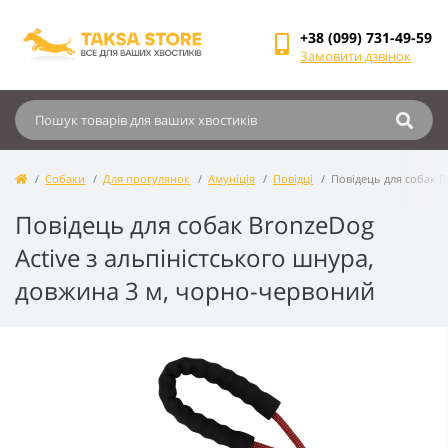
+38 (099) 731-49-59
Замовити дзвінок
Собаки
Для прогулянок
Амуніція
Повідці
Повідець для собак B
Повідець для собак BronzeDog
Active з альпіністського шнура,
довжина 3 м, чорно-червоний