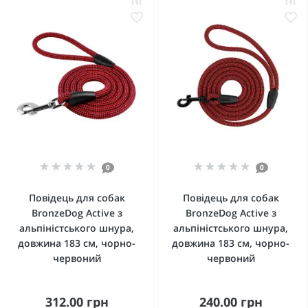
0
0
Повідець для собак
Повідець для собак
BronzeDog Active з
BronzeDog Active з
альпіністського шнура,
альпіністського шнура,
довжина 183 см, чорно-
довжина 183 см, чорно-
червоний
червоний
312.00 грн
240.00 грн