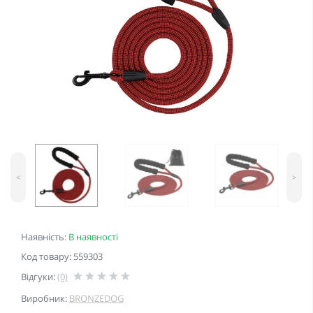
<
>
Наявність:
В наявності
Код товару: 559303
Відгуки:
(0)
Виробник:
BRONZEDOG