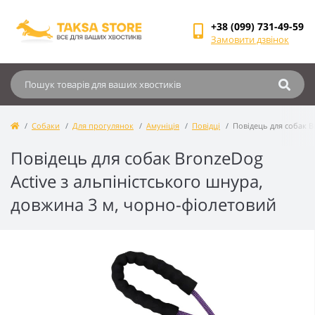
+38 (099) 731-49-59
Замовити дзвінок
Собаки
Для прогулянок
Амуніція
Повідці
Повідець для собак B
Повідець для собак BronzeDog
Active з альпіністського шнура,
довжина 3 м, чорно-фіолетовий