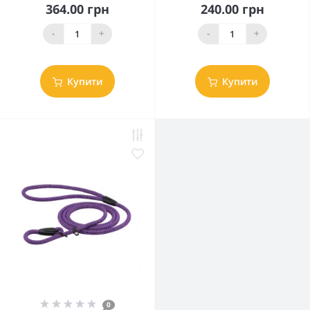
364.00 грн
240.00 грн
-
+
-
+
Купити
Купити
0