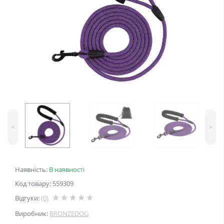
<
>
Наявність:
В наявності
Код товару: 559309
Відгуки:
(0)
Виробник:
BRONZEDOG