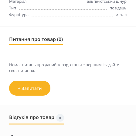
Матеріал
альпіністський шнур
Тип
повідець
Фурнітура
метал
Питання про товар (0)
Немає питань про даний товар, станьте першим і задайте
своє питання.
+ Запитати
Відгуків про товар
0