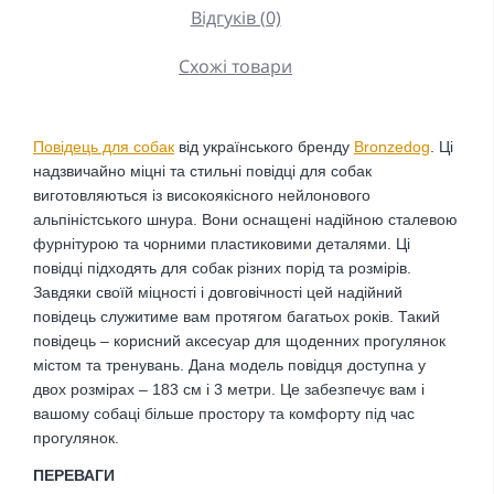
Відгуків (0)
Схожі товари
Повідець для собак
від українського бренду
Bronzedog
.
Ці
надзвичайно міцні та стильні повідці для собак
виготовляються із високоякісного нейлонового
альпіністського шнура.
Вони оснащені надійною сталевою
фурнітурою та чорними пластиковими деталями. Ці
повідці підходять для собак різних порід та розмірів.
Завдяки своїй міцності і довговічності цей надійний
повідець служитиме вам протягом багатьох років. Такий
повідець – корисний аксесуар для щоденних прогулянок
містом та тренувань. Дана модель повідця доступна у
двох розмірах – 183 см і 3 метри. Це забезпечує вам і
вашому собаці більше простору та комфорту під час
прогулянок.
ПЕРЕВАГИ