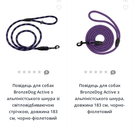
0
0
Повідець для собак
Повідець для собак
BronzeDog Active з
BronzeDog Active з
альпіністського шнура зі
альпіністського шнура,
світловідбиваючою
довжина 183 см, чорно-
стрічкою, довжина 183
фіолетовий
см, чорно-фіолетовий