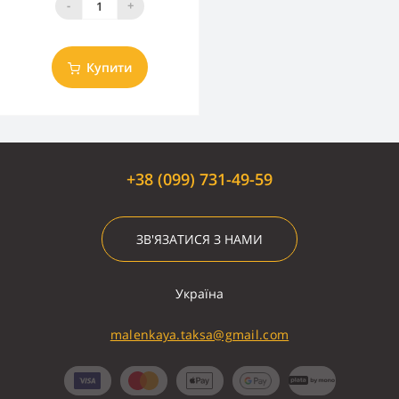
-
+
Купити
+38 (099) 731-49-59
ЗВ'ЯЗАТИСЯ З НАМИ
Україна
malenkaya.taksa@gmail.com