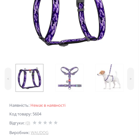
<
>
Наявність:
Немає в наявності
Код товару: 5604
Відгуки:
(0)
Виробник:
WAUDOG