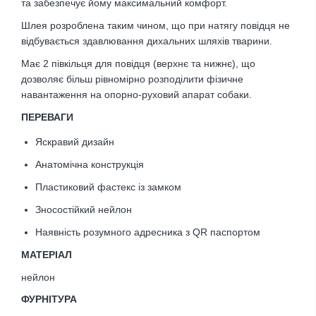
та забезпечує йому максимальний комфорт.
Шлея розроблена таким чином, що при натягу повідця не
відбувається здавлювання дихальних шляхів тварини.
Має 2 півкільця для повідця (верхнє та нижнє), що
дозволяє більш рівномірно розподілити фізичне
навантаження на опорно-руховий апарат собаки.
ПЕРЕВАГИ
Яскравий
дизайн
Анатомічна конструкція
Пластиковий фастекс із замком
Зносостійкий нейлон
Наявність розумного адресника з QR паспортом
МАТЕРІАЛ
нейлон
ФУРНІТУРА