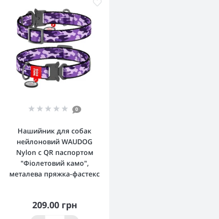
0
Нашийник для собак
нейлоновий WAUDOG
Nylon c QR паспортом
"Фіолетовий камо",
металева пряжка-фастекс
209.00 грн