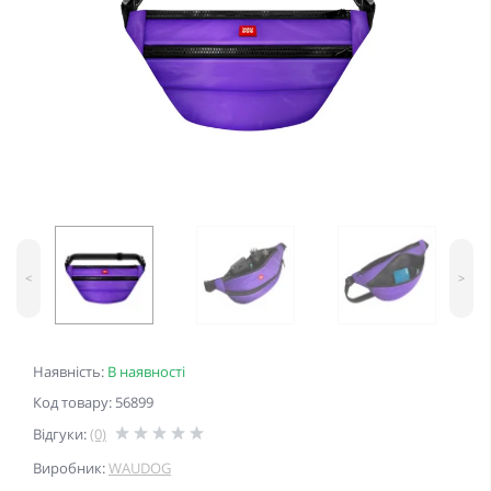
<
>
Наявність:
В наявності
Код товару: 56899
Відгуки:
(0)
Виробник:
WAUDOG