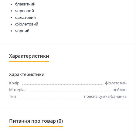
блакитний
червоний
салатовий
фіолетовий
чорний
Характеристики
Характеристики
Колір
фіолетовий
Матеріал
нейлон
Тип
поясна сумка-бананка
Питання про товар (0)