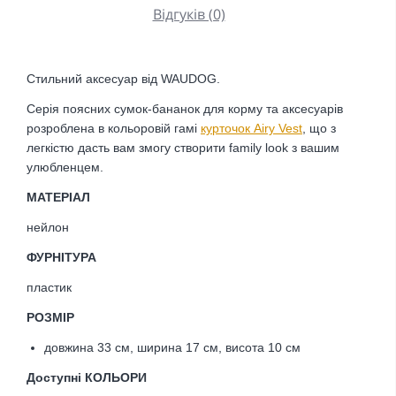
Відгуків (0)
Стильний аксесуар від WAUDOG.
Серія поясних сумок-бананок для корму та аксесуарів
розроблена в кольоровій гамі
курточок Airy Vest
, що з
легкістю дасть вам змогу створити family look з вашим
улюбленцем.
МАТЕРІАЛ
нейлон
ФУРНІТУРА
пластик
РОЗМІР
довжина 33 см, ширина 17 см, висота 10 см
Доступні КОЛЬОРИ