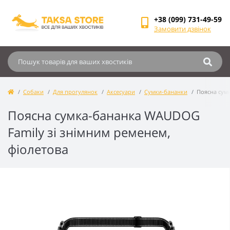
+38 (099) 731-49-59
Замовити дзвінок
Собаки
Для прогулянок
Аксесуари
Сумки-бананки
Поясна сум
Поясна сумка-бананка WAUDOG
Family зі знімним ременем,
фіолетова