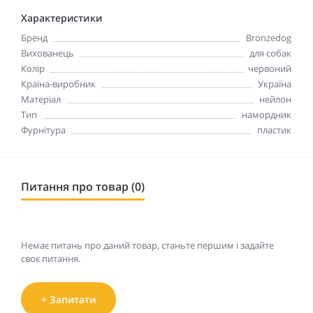
Характеристики
Бренд
Bronzedog
Вихованець
для собак
Колір
червоний
Країна-виробник
Україна
Матеріал
нейлон
Тип
намордник
Фурнітура
пластик
Питання про товар (0)
Немає питань про даний товар, станьте першим і задайте
своє питання.
+ Запитати