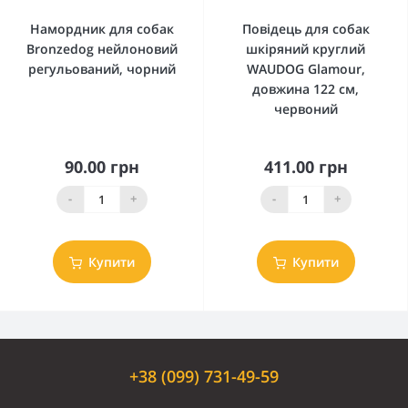
Намордник для собак
Повідець для собак
Bronzedog нейлоновий
шкіряний круглий
регульований, чорний
WAUDOG Glamour,
довжина 122 см,
червоний
90.00 грн
411.00 грн
-
+
-
+
Купити
Купити
+38 (099) 731-49-59