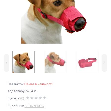
<
>
Наявність:
Немає в наявності
Код товару: 57343/Т
Відгуки:
(0)
Виробник:
BRONZEDOG