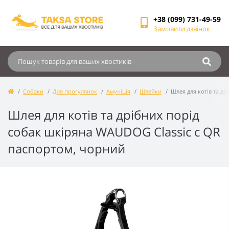
+38 (099) 731-49-59
Замовити дзвінок
Собаки
Для прогулянок
Амуніція
Шлейки
Шлея для котів та д
Шлея для котів та дрібних порід
собак шкіряна WAUDOG Classic c QR
паспортом, чорний