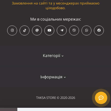
Замовлення на сайті та у месенджерах приймаємо
цілодобово.
Ми в соціальних мережах:
Категорії
Кепки
Інформація
Панамки
Намордники
Контакти
TAKSA STORE © 2020-2026
Нашийники
Оплата та доставка
Шлейки