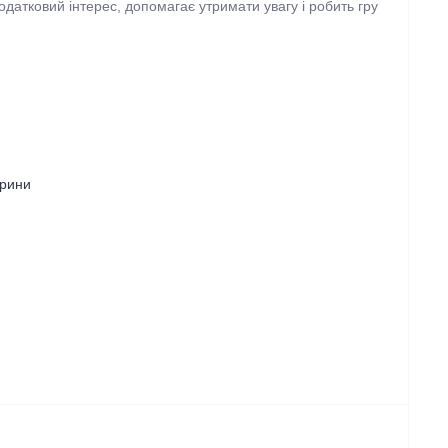
одатковий інтерес, допомагає утримати увагу і робить гру
арини