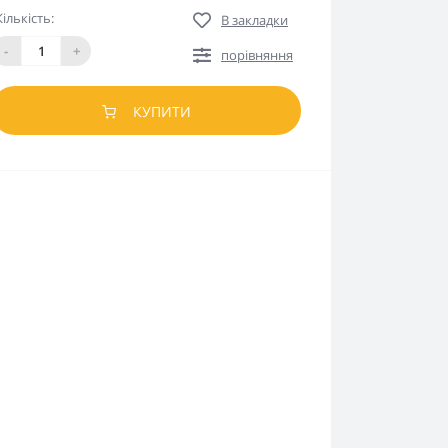
Кількість:
В закладки
-
+
порівняння
КУПИТИ