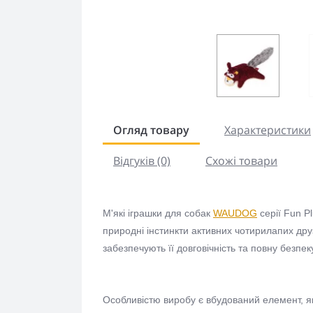
Огляд товару
Характеристики
Відгуків (0)
Схожі товари
М'які іграшки для собак
WAUDOG
серії Fun P
природні інстинкти активних чотирилапих друз
забезпечують її довговічність та повну безпек
Особливістю виробу є вбудований елемент, 