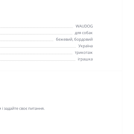
WAUDOG
для собак
бежевий, бордовий
Україна
трикотаж
іграшка
і задайте своє питання.