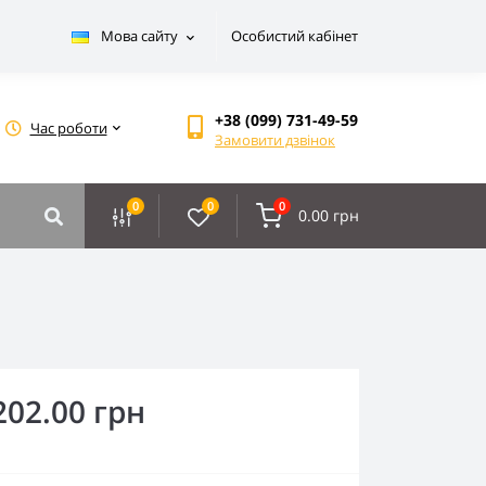
Мова сайту
Особистий кабінет
+38 (099) 731-49-59
Час роботи
Замовити дзвінок
0
0
0
0.00 грн
202.00 грн