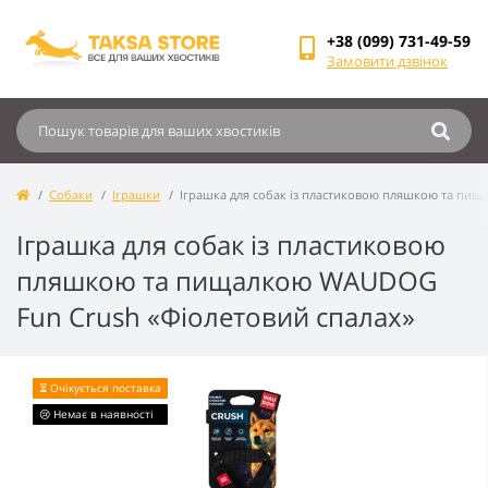
+38 (099) 731-49-59
Замовити дзвінок
Собаки
Іграшки
Іграшка для собак із пластиковою пляшкою та пи
Іграшка для собак із пластиковою
пляшкою та пищалкою WAUDOG
Fun Crush «Фіолетовий спалах»
⏳ Очікується поставка
😢 Немає в наявності