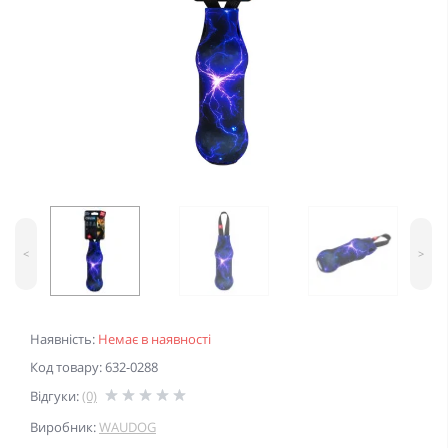
<
>
Наявність:
Немає в наявності
Код товару: 632-0288
Відгуки:
(0)
Виробник:
WAUDOG