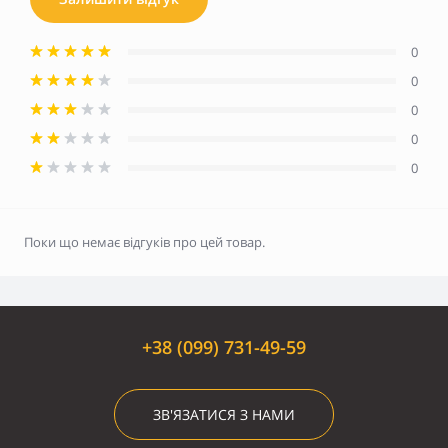
0
0
0
0
0
Поки що немає відгуків про цей товар.
+38 (099) 731-49-59
ЗВ'ЯЗАТИСЯ З НАМИ