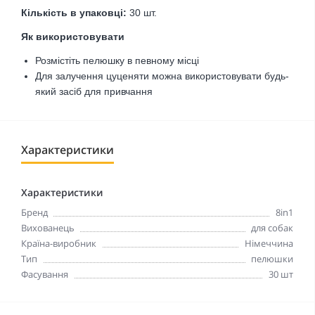
Кількість в упаковці:
30 шт.
Як використовувати
Розмістіть пелюшку в певному місці
Для залучення цуценяти можна використовувати
будь-
який засіб для привчання
Характеристики
Характеристики
Бренд
8in1
Вихованець
для собак
Країна-виробник
Німеччина
Тип
пелюшки
Фасування
30 шт