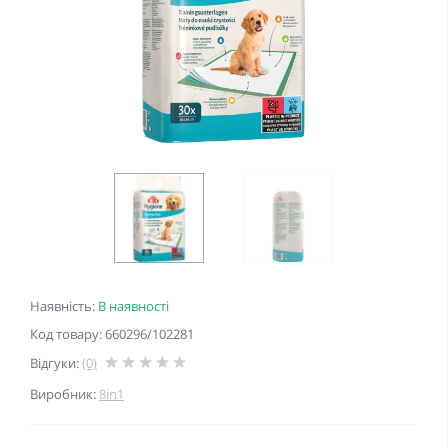
Наявність:
В наявності
Код товару: 660296/102281
Відгуки:
(0)
Виробник:
8in1