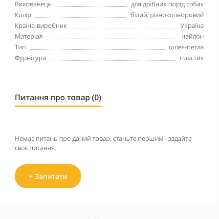
Вихованець
для дрібних порід собак
Колір
білий, різнокольоровий
Країна-виробник
Україна
Матеріал
нейлон
Тип
шлея-петля
Фурнітура
пластик
Питання про товар (0)
Немає питань про даний товар, станьте першим і задайте
своє питання.
+ Запитати