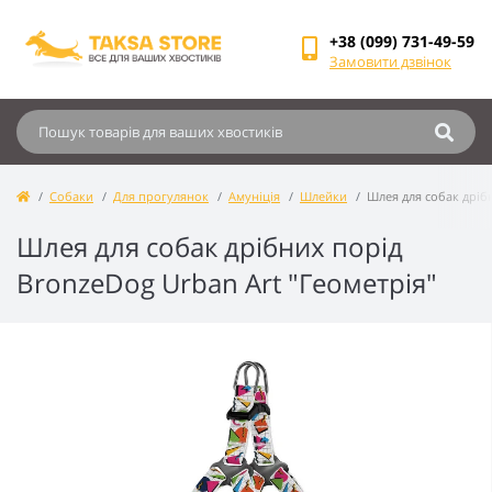
+38 (099) 731-49-59
Замовити дзвінок
Собаки
Для прогулянок
Амуніція
Шлейки
Шлея для собак дрібн
Шлея для собак дрібних порід
BronzeDog Urban Art "Геометрія"