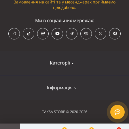
Замовлення на сайті та у месенджерах приймаємо
цілодобово.
Ми в соціальних мережах:
Категорії
Кепки
Інформація
Панамки
Намордники
Контакти
TAKSA STORE © 2020-2026
Нашийники
Оплата та доставка
Шлейки