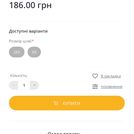
186.00 грн
Доступні варіанти
Розмір шлеї
*
2XS
XS
Кількість:
В закладки
-
+
порівняння
КУПИТИ
Огляд товару