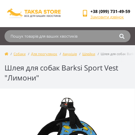
+38 (099) 731-49-59
Замовити дзвінок
Собаки
Для прогулянок
Амуніція
Шлейки
Шлея для собак Barks
Шлея для собак Barksi Sport Vest
"Лимони"