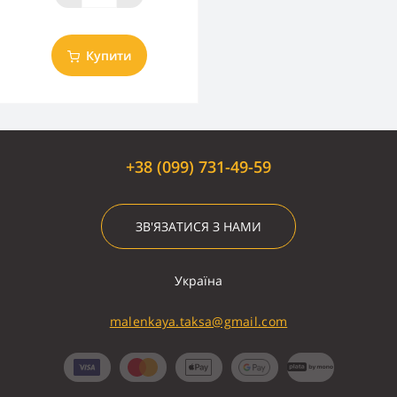
Купити
+38 (099) 731-49-59
ЗВ'ЯЗАТИСЯ З НАМИ
Україна
malenkaya.taksa@gmail.com