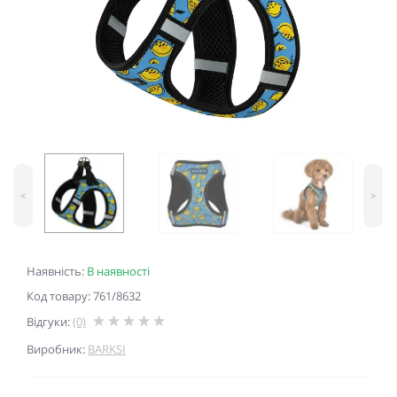
<
>
Наявність:
В наявності
Код товару: 761/8632
Відгуки:
(0)
Виробник:
BARKSI