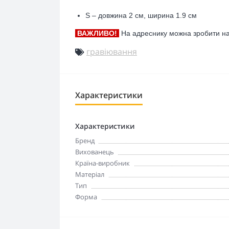
S – довжина 2 см, ширина 1.9 см
ВАЖЛИВО!
На адреснику можна зробити нап
гравіювання
Характеристики
Характеристики
Бренд
Вихованець
Країна-виробник
Матеріал
Тип
Форма