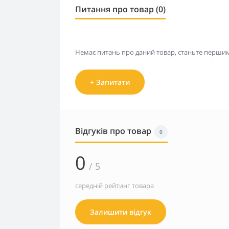
Питання про товар (0)
Немає питань про даний товар, станьте першим 
+ Запитати
Відгуків про товар
0
0
/ 5
середній рейтинг товара
Залишити відгук