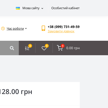
Мова сайту
Особистий кабінет
+38 (099) 731-49-59
Час роботи
Замовити дзвінок
0
0
0
0.00 грн
128.00 грн