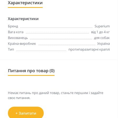
Характеристики
Характеристики
Бренд
Superium
Вага кота
від 1 до 4 кг
Вихованець
для собак
Країна-виробник
Україна
Тип
протипаразитарні краплі
Питання про товар (0)
Немає питань про даний товар, станьте першим і задайте
своє питання.
+ Запитати