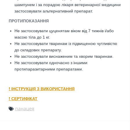
шампунем і за порадою лікаря ветеринарної медицини
застосовувати альтернативний препарат.
ПРОТИПОКАЗАННЯ
Не застосовувати цуценятам віком від 7 тижнів і/або
масою тіла до 1 кг.
Не застосовувати тваринам із підвищеною чутливістю
до складових препарату.
Не застосовувати виснаженим та хворим тваринам.
Не застосовувати одночасно з іншими
протипаразитарними препаратами.
❗️
ІНСТРУКЦІЯ З ВИКОРИСТАННЯ
❗️
СЕРТИФІКАТ
панацея