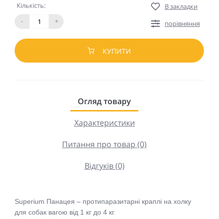
Кількість:
В закладки
-
+
порівняння
КУПИТИ
Огляд товару
Характеристики
Питання про товар (0)
Відгуків (0)
Superium Панацея – протипаразитарні краплі на холку
для собак вагою від 1 кг до 4 кг.