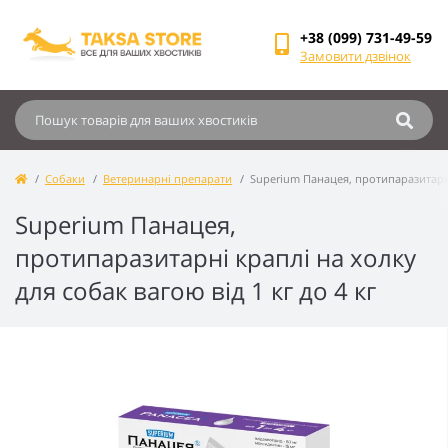
+38 (099) 731-49-59
Замовити дзвінок
Собаки
Ветеринарні препарати
Superium Панацея, протипаразитарні 
Superium Панацея,
протипаразитарні краплі на холку
для собак вагою від 1 кг до 4 кг