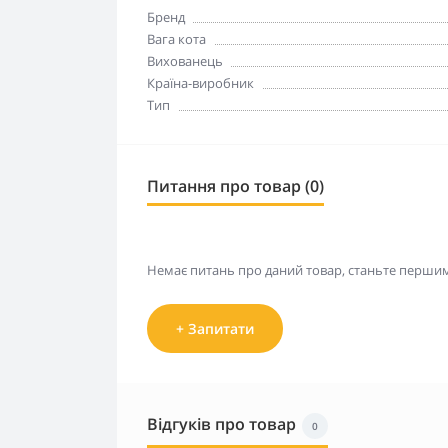
Бренд
Вага кота
Вихованець
Країна-виробник
Тип
Питання про товар (0)
Немає питань про даний товар, станьте першим 
+ Запитати
Відгуків про товар
0