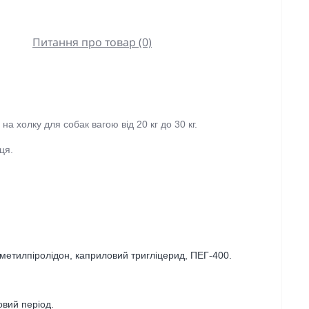
Питання про товар (0)
а холку для собак вагою від 20 кг до 30 кг.
ця.
метилпіролідон, каприловий тригліцерид, ПЕГ-400.
вий період.