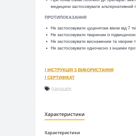
медицини застосовувати альтернативний 
ПРОТИПОКАЗАННЯ
Не застосовувати цуценятам віком від 7 тиж
Не застосовувати тваринам із підвищеною
Не застосовувати виснаженим та хворим 
Не застосовувати одночасно з іншими пр
❗️
ІНСТРУКЦІЯ З ВИКОРИСТАННЯ
❗️
СЕРТИФІКАТ
панацея
Характеристики
Характеристики