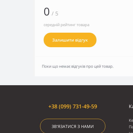
0
/ 5
середній рейтинг товара
Залишити відгук
Поки що немає відгуків про цей товар.
+38 (099) 731-49-59
К
К
ЗВ'ЯЗАТИСЯ З НАМИ
П