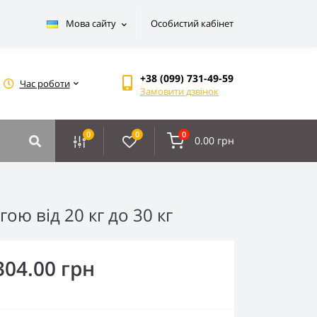
Мова сайту
Особистий кабінет
+38 (099) 731-49-59
Час роботи
Замовити дзвінок
0
0
0
0.00 грн
ою від 20 кг до 30 кг
304.00 грн