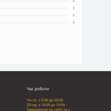
0
0
0
0
Час роботи
Пн-пт: з 9:00 до 20:00
Сб-нд: з 10:00 до 19:00
Замовлення на сайті та у