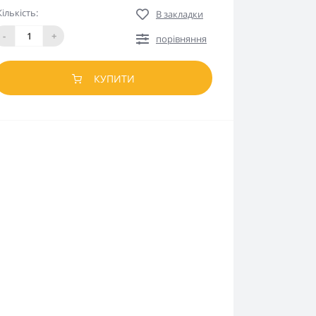
Кількість:
В закладки
-
+
порівняння
КУПИТИ