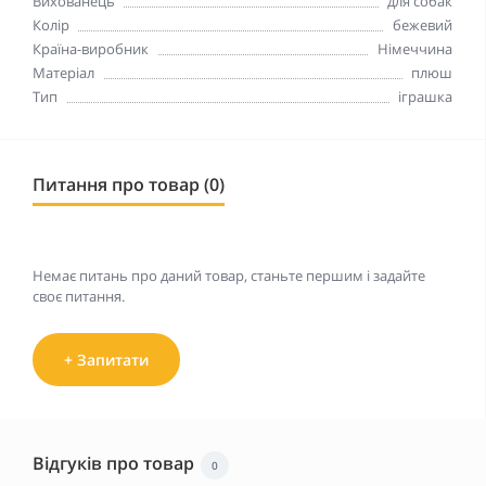
Вихованець
для собак
Колір
бежевий
Країна-виробник
Німеччина
Матеріал
плюш
Тип
іграшка
Питання про товар (0)
Немає питань про даний товар, станьте першим і задайте
своє питання.
+ Запитати
Відгуків про товар
0