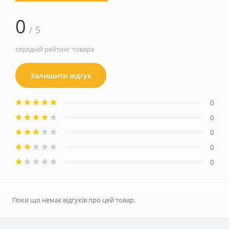
0
/ 5
середній рейтинг товара
Залишити відгук
0
0
0
0
0
Поки що немає відгуків про цей товар.