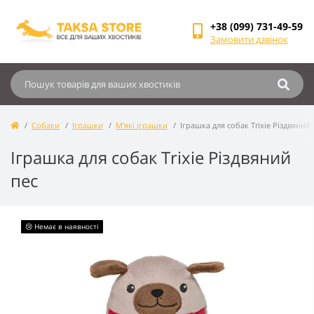
+38 (099) 731-49-59
Замовити дзвінок
Собаки
Іграшки
М'які іграшки
Іграшка для собак Trixie Різдвяний 
Іграшка для собак Trixie Різдвяний
пес
😢 Немає в наявності