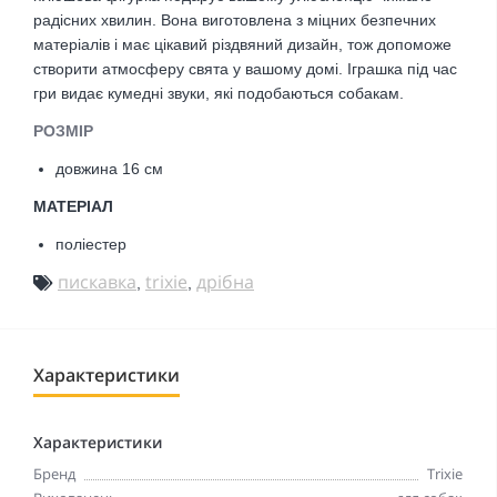
радісних хвилин. Вона виготовлена з міцних безпечних
матеріалів і має цікавий різдвяний дизайн, тож допоможе
створити атмосферу свята у вашому домі. Іграшка під час
гри видає кумедні звуки, які подобаються собакам.
РОЗМІР
довжина 16 см
МАТЕРІАЛ
поліестер
пискавка
trixie
дрібна
,
,
Характеристики
Характеристики
Бренд
Trixie