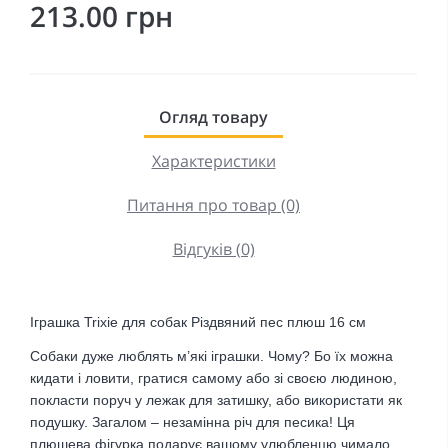
213.00 грн
Огляд товару
Характеристики
Питання про товар (0)
Відгуків (0)
Іграшка Trixie для собак Різдвяний пес плюш 16 см
Собаки дуже люблять м’які іграшки. Чому? Бо їх можна
кидати і ловити, гратися самому або зі своєю людиною,
покласти поруч у лежак для затишку, або використати як
подушку. Загалом – незамінна річ для песика! Ця
плюшева фігурка подарує вашому улюбленцю чимало