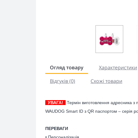
Огляд товару
Характеристики
Відгуків (0)
Схожі товари
УВАГА!
Термін виготовлення адресника з п
WAUDOG Smart ID з QR паспортом – серія ро
ПЕРЕВАГИ
• Персоналізація.