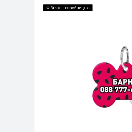
⚙️ Знято з виробництва