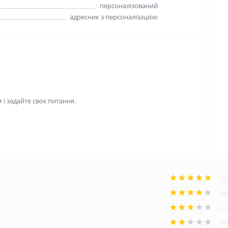
персоналізований
адресник з персоналізацією
і задайте своє питання.