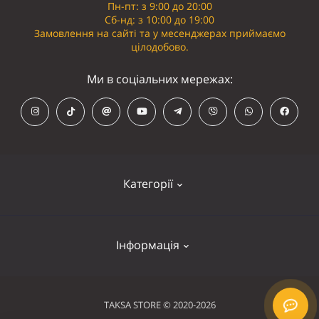
Пн-пт: з 9:00 до 20:00
Сб-нд: з 10:00 до 19:00
Замовлення на сайті та у месенджерах приймаємо
цілодобово.
Ми в соціальних мережах:
Категорії
Кепки
Інформація
Панамки
Намордники
Контакти
TAKSA STORE © 2020-2026
Нашийники