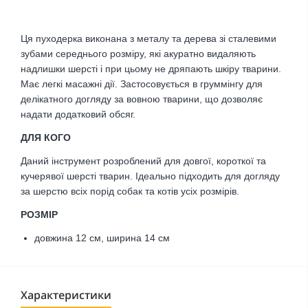
Ця пуходерка виконана з металу та дерева зі сталевими
зубами середнього розміру, які акуратно видаляють
надлишки шерсті і при цьому не дряпають шкіру тварини.
Має легкі масажні дії. Застосовується в груммінгу для
делікатного догляду за вовною тварини, що дозволяє
надати додатковий обсяг.
ДЛЯ КОГО
Даний інструмент розроблений для довгої, короткої та
кучерявої шерсті тварин. Ідеально підходить для догляду
за шерстю всіх порід собак та котів усіх розмірів.
РОЗМІР
довжина 12 см, ширина 14 см
Характеристики