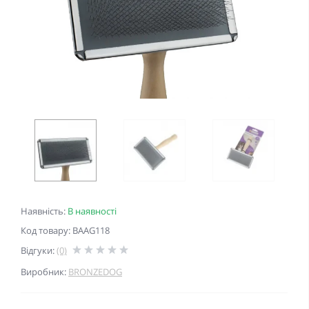
Наявність:
В наявності
Код товару: BAAG118
Відгуки:
(0)
Виробник:
BRONZEDOG