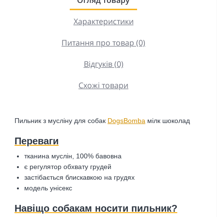
Характеристики
Питання про товар (0)
Відгуків (0)
Схожі товари
Пильник з мусліну для собак
DogsBomba
мілк шоколад
Переваги
тканина муслін, 100% бавовна
є регулятор обхвату грудей
застібається блискавкою на грудях
модель унісекс
Навіщо собакам носити пильник?