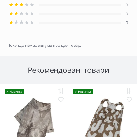
0
0
0
Поки що немає відгуків про цей товар.
Рекомендовані товари
⚡️ Новинка
⚡️ Новинка