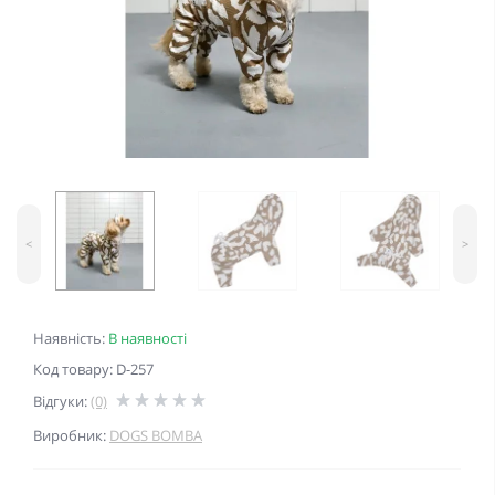
<
>
Наявність:
В наявності
Код товару: D-257
Відгуки:
(0)
Виробник:
DOGS BOMBA