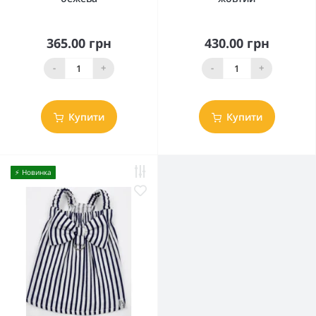
365.00 грн
430.00 грн
-
+
-
+
Купити
Купити
⚡️ Новинка