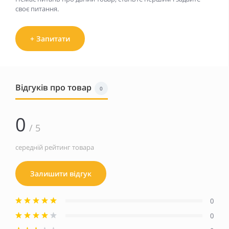
своє питання.
+ Запитати
Відгуків про товар
0
0
/ 5
середній рейтинг товара
Залишити відгук
0
0