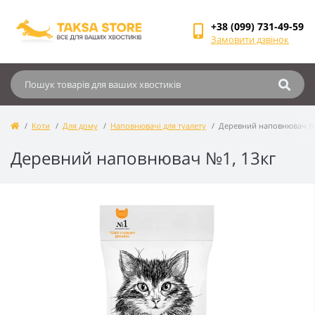
+38 (099) 731-49-59
Замовити дзвінок
Коти
Для дому
Наповнювачі для туалету
Деревний наповнювач №1
Деревний наповнювач №1, 13кг