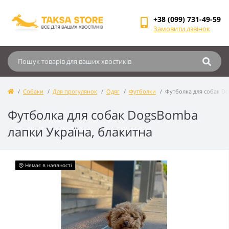
+38 (099) 731-49-59
Замовити дзвінок
Собаки
Для прогулянок
Одяг
Футболки
Футболка для собак Do
Футболка для собак DogsBomba
лапки Україна, блакитна
😢 Немає в наявності