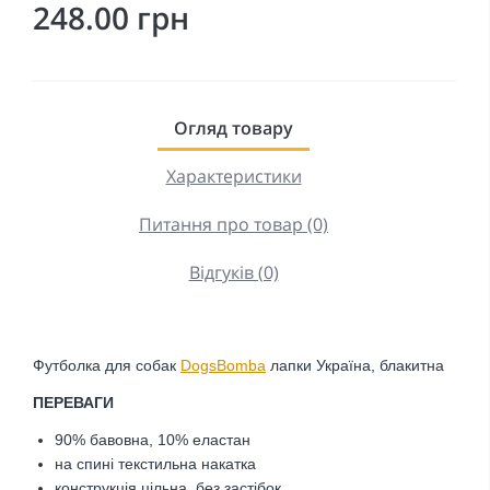
248.00 грн
Огляд товару
Характеристики
Питання про товар (0)
Відгуків (0)
Футболка
для собак
DogsBomba
лапки Україна, блакитна
ПЕРЕВАГИ
90% бавовна, 10% еластан
на спині текстильна накатка
конструкція цільна, без застібок