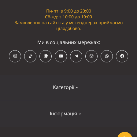
Пн-пт: з 9:00 до 20:00
Сб-нд: з 10:00 до 19:00
Замовлення на сайті та у месенджерах приймаємо
цілодобово.
Ми в соціальних мережах:
Категорії
Кепки
Інформація
Панамки
Намордники
Контакти