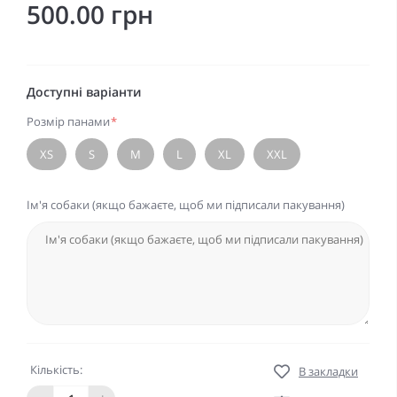
500.00 грн
Доступні варіанти
Розмір панами
*
XS
S
M
L
XL
XXL
Ім'я собаки (якщо бажаєте, щоб ми підписали пакування)
Кількість:
В закладки