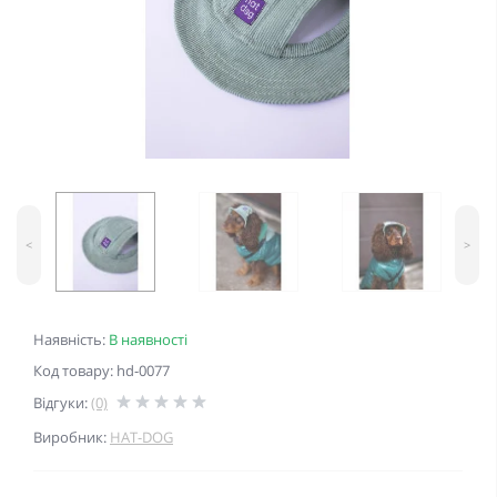
<
>
Наявність:
В наявності
Код товару: hd-0077
Відгуки:
(0)
Виробник:
HAT-DOG