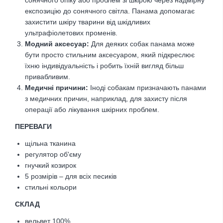
експозицію до сонячного світла. Панама допомагає
захистити шкіру тварини від шкідливих
ультрафіолетових променів.
Модний аксесуар:
Для деяких собак панама може
бути просто стильним аксесуаром, який підкреслює
їхню індивідуальність і робить їхній вигляд більш
привабливим.
Медичні причини:
Іноді собакам призначають панами
з медичних причин, наприклад, для захисту після
операції або лікування шкірних проблем.
ПЕРЕВАГИ
щільна тканина
регулятор об'єму
гнучкий козирок
5 розмірів – для всіх песиків
стильні кольори
CКЛАД
вельвет 100%