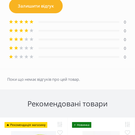
Залишити відгук
0
0
0
0
0
Поки що немає відгуків про цей товар.
Рекомендовані товари
🔥 Рекомендація магазину
⚡️ Новинка