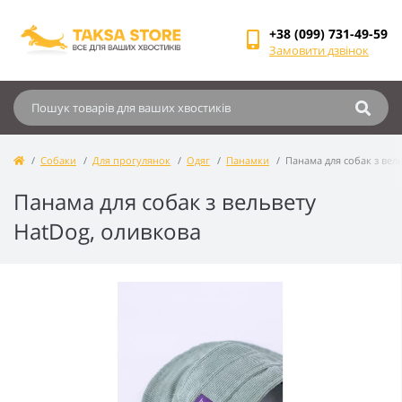
+38 (099) 731-49-59
Замовити дзвінок
Собаки
Для прогулянок
Одяг
Панамки
Панама для собак з вел
Панама для собак з вельвету
HatDog, оливкова