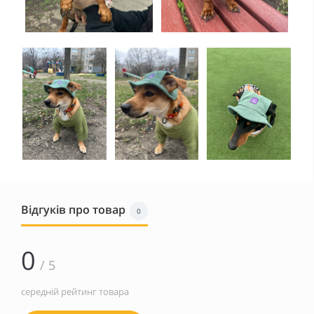
Відгуків про товар
0
0
/ 5
середній рейтинг товара