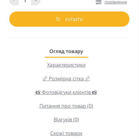
-
+
порівняння
КУПИТИ
Огляд товару
Характеристики
📏 Розмірна сітка 📏
📸 Фотовідгуки клієнтів 📸
Питання про товар (0)
Відгуків (0)
Схожі товари