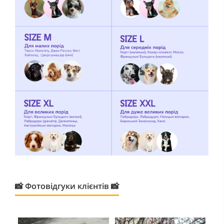
📸 Фотовідгуки клієнтів 📸