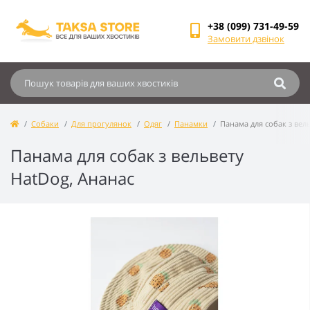
+38 (099) 731-49-59
Замовити дзвінок
Собаки
Для прогулянок
Одяг
Панамки
Панама для собак з вел
Панама для собак з вельвету
HatDog, Ананас