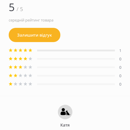
5
/ 5
середній рейтинг товара
Залишити відгук
1
0
0
0
0
Катя