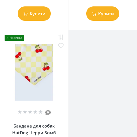
Купити
Купити
⚡️ Новинка
0
Бандана для собак
HatDog Черри Бомб