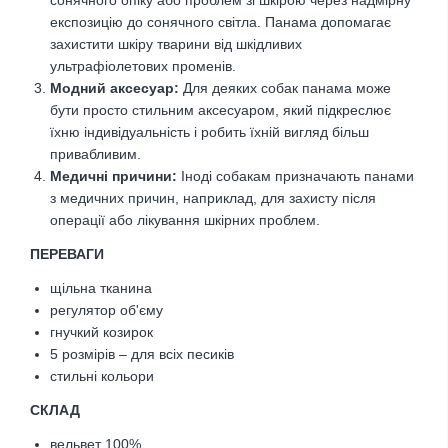
експозицію до сонячного світла. Панама допомагає
захистити шкіру тварини від шкідливих
ультрафіолетових променів.
Модний аксесуар:
Для деяких собак панама може
бути просто стильним аксесуаром, який підкреслює
їхню індивідуальність і робить їхній вигляд більш
привабливим.
Медичні причини:
Іноді собакам призначають панами
з медичних причин, наприклад, для захисту після
операції або лікування шкірних проблем.
ПЕРЕВАГИ
щільна тканина
регулятор об'єму
гнучкий козирок
5 розмірів – для всіх песиків
стильні кольори
CКЛАД
вельвет 100%