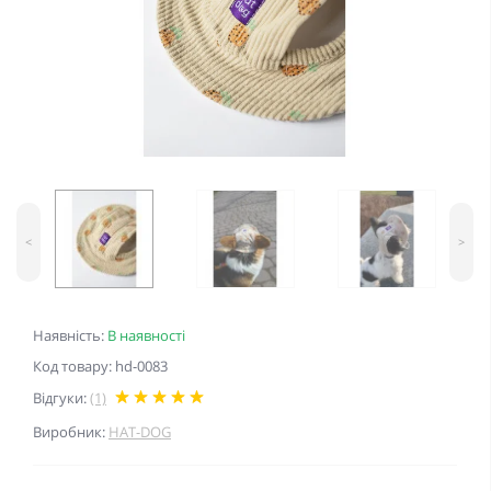
<
>
Наявність:
В наявності
Код товару: hd-0083
Відгуки:
(1)
Виробник:
HAT-DOG