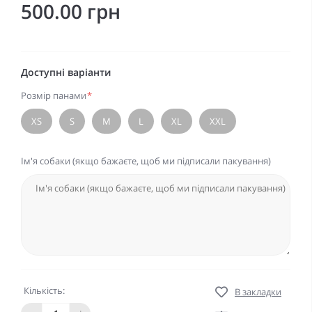
500.00 грн
Доступні варіанти
Розмір панами
*
XS
S
M
L
XL
XXL
Ім'я собаки (якщо бажаєте, щоб ми підписали пакування)
Кількість:
В закладки