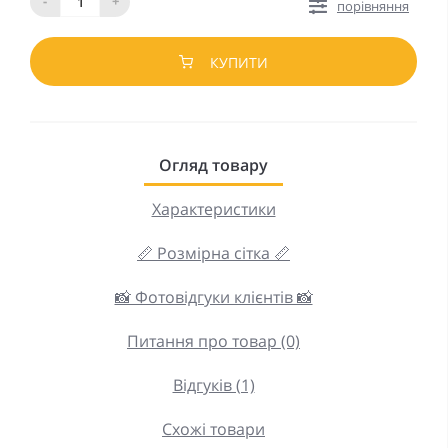
-
+
порівняння
КУПИТИ
Огляд товару
Характеристики
📏 Розмірна сітка 📏
📸 Фотовідгуки клієнтів 📸
Питання про товар (0)
Відгуків (1)
Схожі товари