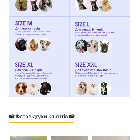
📸 Фотовідгуки клієнтів 📸