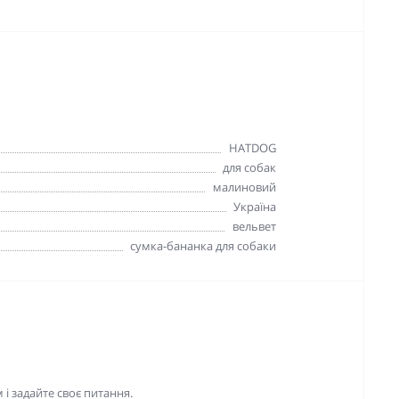
HATDOG
для собак
малиновий
Україна
вельвет
сумка-бананка для собаки
і задайте своє питання.