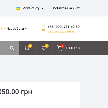
Мова сайту
Особистий кабінет
+38 (099) 731-49-59
Час роботи
Замовити дзвінок
0
0
0
0.00 грн
350.00 грн