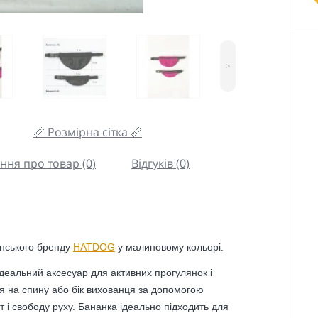
>
📏 Розмірна сітка 📏
ння про товар (0)
Відгуків (0)
їнського бренду
HATDOG
у малиновому кольорі.
ідеальний аксесуар для активних прогулянок і
я на спину або бік вихованця за допомогою
і свободу руху. Бананка ідеально підходить для