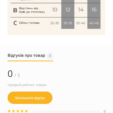
Відгуків про товар
0
0
/ 5
середній рейтинг товара
Залишити відгук
0