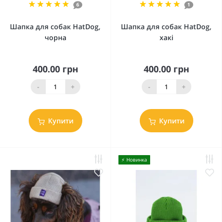
6
1
Шапка для собак HatDog,
Шапка для собак HatDog,
чорна
хакі
400.00 грн
400.00 грн
-
+
-
+
Купити
Купити
⚡️ Новинка