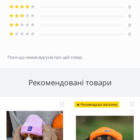
0
0
0
0
Поки що немає відгуків про цей товар.
Рекомендовані товари
🔥 Рекомендація магазину