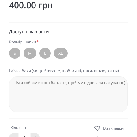
400.00 грн
Доступні варіанти
Розмір шапки
*
S
M
L
XL
Ім'я собаки (якщо бажаєте, щоб ми підписали пакування)
Кількість:
В закладки