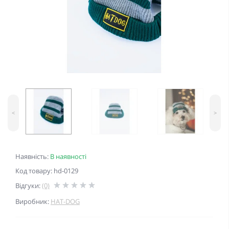
<
>
Наявність:
В наявності
Код товару: hd-0129
Відгуки:
(0)
Виробник:
HAT-DOG