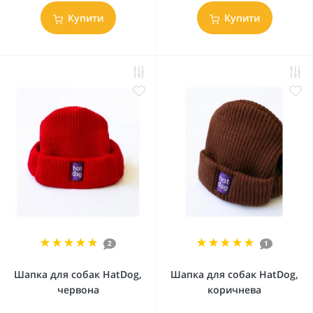
Купити
Купити
2
1
Шапка для собак HatDog,
Шапка для собак HatDog,
червона
коричнева