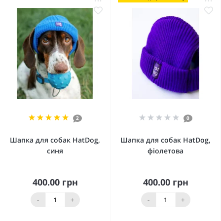
2
0
Шапка для собак HatDog,
Шапка для собак HatDog,
синя
фіолетова
400.00 грн
400.00 грн
-
+
-
+