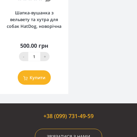
Шапка-вушанка з
вельвету та хутра для
собак HatDog, новорічна
500.00 грн
-
+
Купити
+38 (099) 731-49-59
ЗВ'ЯЗАТИСЯ З НАМИ