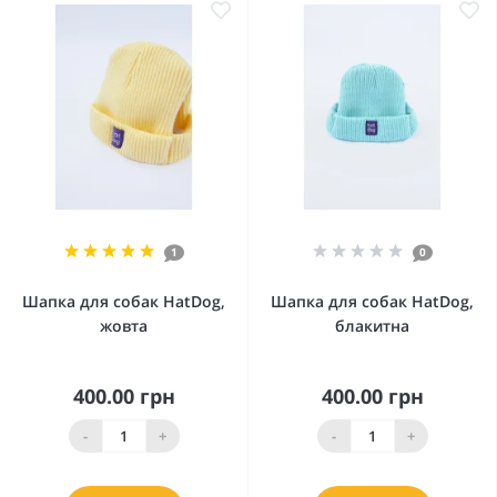
1
0
Шапка для собак HatDog,
Шапка для собак HatDog,
жовта
блакитна
400.00 грн
400.00 грн
-
+
-
+