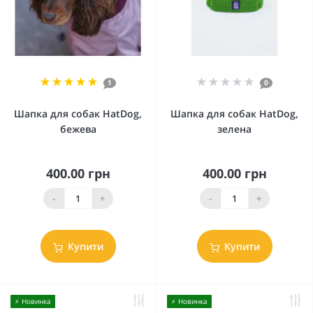
1
0
Шапка для собак HatDog,
Шапка для собак HatDog,
бежева
зелена
400.00 грн
400.00 грн
-
+
-
+
Купити
Купити
⚡️ Новинка
⚡️ Новинка