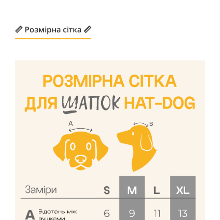
📏 Розмірна сітка 📏