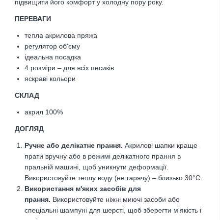
підвищити його комфорт у холодну пору року.
ПЕРЕВАГИ
тепла акрилова пряжа
регулятор об'єму
ідеальна посадка
4 розміри – для всіх песиків
яскраві кольори
CКЛАД
акрил 100%
ДОГЛЯД
Ручне або делікатне прання
.
Акрилові шапки краще
прати вручну або в режимі делікатного прання в
пральній машині, щоб уникнути деформації.
Використовуйте теплу воду (не гарячу) – близько 30°C.
Використання м'яких засобів для
прання
.
Використовуйте ніжні миючі засоби або
спеціальні шампуні для шерсті, щоб зберегти м'якість і