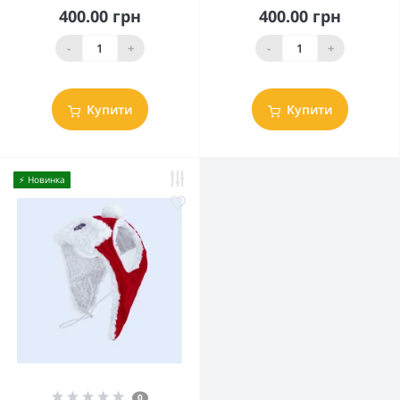
400.00 грн
400.00 грн
-
+
-
+
Купити
Купити
⚡️ Новинка
0