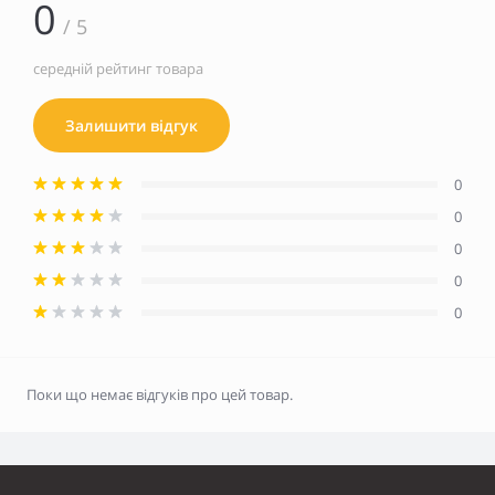
0
/ 5
середній рейтинг товара
Залишити відгук
0
0
0
0
0
Поки що немає відгуків про цей товар.