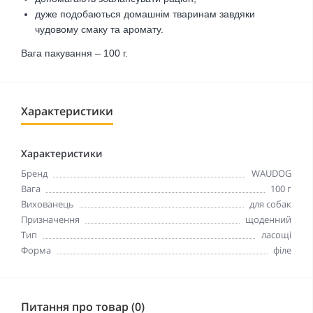
дуже подобаються домашнім тваринам завдяки
чудовому смаку та аромату.
Вага пакування – 100 г.
Характеристики
Характеристики
Бренд
WAUDOG
Вага
100 г
Вихованець
для собак
Призначення
щоденний
Тип
ласощі
Форма
філе
Питання про товар (0)