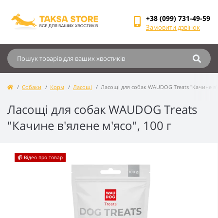
+38 (099) 731-49-59
Замовити дзвінок
Собаки
Корм
Ласощі
Ласощі для собак WAUDOG Treats "Качине в'я
Ласощі для собак WAUDOG Treats
"Качине в'ялене м'ясо", 100 г
📹 Відео про товар