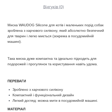
Відгуків (0)
Миска WAUDOG Silicone для котів і маленьких порід собак
зроблена з харчового силікону, який абсолютно безпечний
для тварин і легко миється (зокрема в посудомийній
машині).
Така миска дуже компактна та ідеально підходить для
подорожей і прогулянок та користування навіть удома.
ПЕРЕВАГИ
Зроблено з харчового силікону
Компактний і функціональний дизайн
Легкий догляд: можна мити в посудомийній машині.
МАТЕРІАЛ