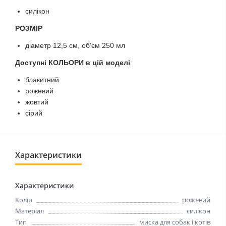
силікон
РОЗМІР
діаметр 12,5 см, об'єм 250 мл
Доступні КОЛЬОРИ в цій моделі
блакитний
рожевий
жовтий
сірий
Характеристики
Характеристики
Колір
рожевий
Матеріал
силікон
Тип
миска для собак і котів