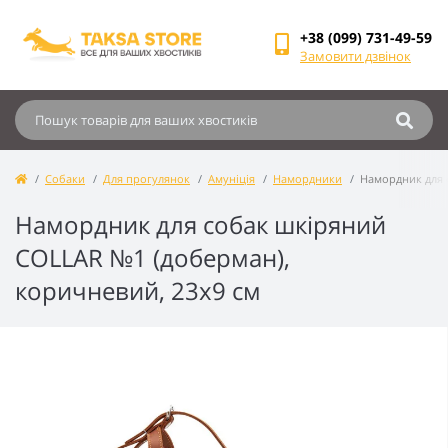
+38 (099) 731-49-59
Замовити дзвінок
Собаки
Для прогулянок
Амуніція
Намордники
Намордник для 
Намордник для собак шкіряний
COLLAR №1 (доберман),
коричневий, 23х9 см